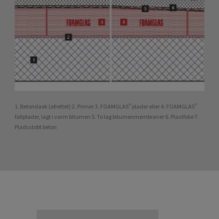
1. Betondaek (afrettet) 2. Primer 3. FOAMGLAS® plader eller 4. FOAMGLAS®
faltplader, lagt i varm bitumen 5. To lag bitumenmembraner 6. Plastfolie 7.
Pladsstobt beton