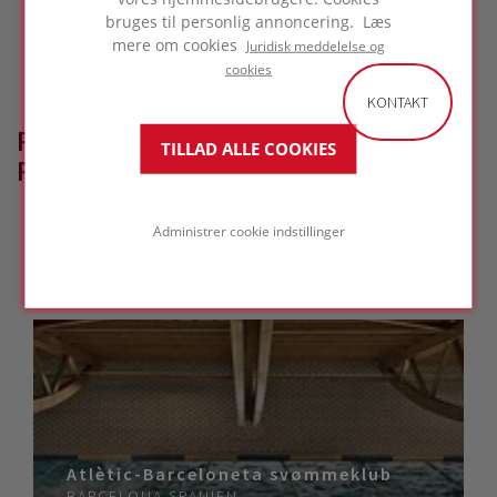
bruges til personlig annoncering. Læs
mere om cookies
Juridisk meddelelse og
cookies
KONTAKT
RELATEREDE
TILLAD ALLE COOKIES
REFERENCEPROJEKTER
Administrer cookie indstillinger
Atlètic-Barceloneta svømmeklub
BARCELONA
SPANIEN