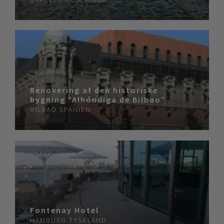
Renovering af den historiske
bygning ”Alhóndiga de Bilbao”
BILBAO
SPANIEN
Fontenay Hotel
HAMBURG
TYSKLAND