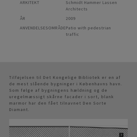
ARKITEKT
Schmidt Hammer Lassen
Architects
ÅR
2009
ANVENDELSESOMRÅDE
Patio with pedestrian
traffic
Tilføjelsen til Det Kongelige Bibliotek er en af
de mest slående bygninger i Københavns havn.
Som følge af bygningens hældning og de
uregelmæssigt skårne facader i sort, blank
marmor har den fået tilnavnet Den Sorte
Diamant.