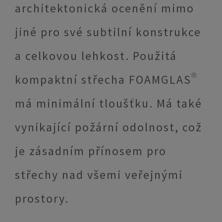
architektonická ocenění mimo
jiné pro své subtilní konstrukce
a celkovou lehkost. Použitá
kompaktní střecha FOAMGLAS®
má minimální tloušťku. Má také
vynikající požární odolnost, což
je zásadním přínosem pro
střechy nad všemi veřejnými
prostory.