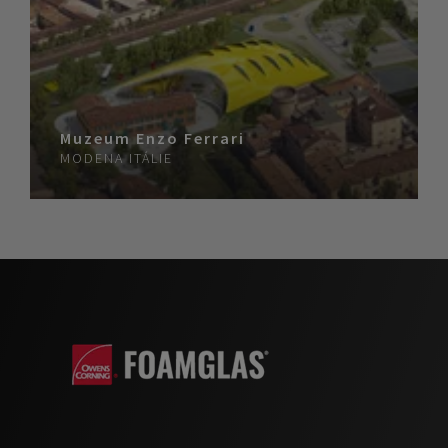
Muzeum Enzo Ferrari
MODENA
ITÁLIE