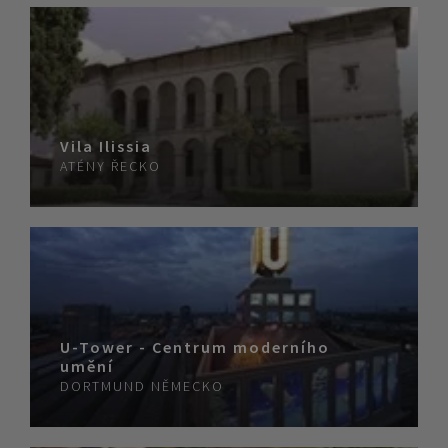
Vila Ilissia
ATÉNY
ŘECKO
U-Tower - Centrum moderního
umění
DORTMUND
NĚMECKO