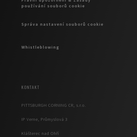
Právní upozornění & Zásady
používání souborů cookie
Správa nastavení souborů cookie
Whistleblowing
KONTAKT
PITTSBURGH CORNING CR, s.r.o.
IP Verne, Průmyslová 3
Klášterec nad Ohří