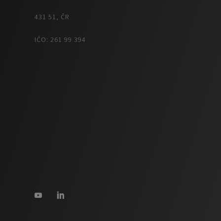
431 51, ČR
IČO: 261 99 394