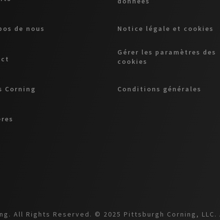
données
pos de nous
Notice légale et cookies
Gérer les paramètres des
act
cookies
 Corning
Conditions générales
ères
g. All Rights Reserved. © 2025 Pittsburgh Corning, LLC. 