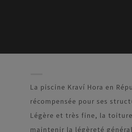
La piscine Kraví Hora en Rép
récompensée pour ses structu
Légère et très fine, la toi
maintenir la légèreté généra