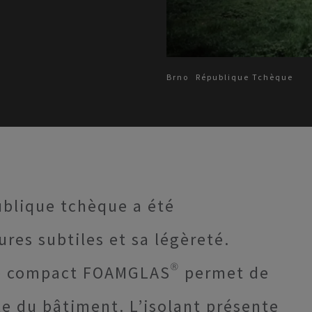
Brno
République Tchèque
ublique tchèque a été
res subtiles et sa légèreté.
ture compact FOAMGLAS® permet de
le du bâtiment. L’isolant présente