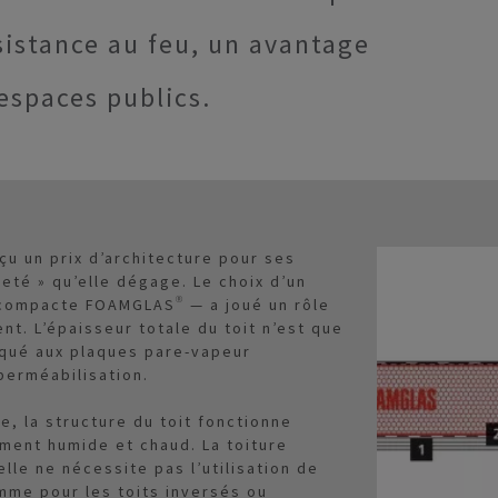
istance au feu, un avantage
 espaces publics.
çu un prix d’architecture pour ses
reté » qu’elle dégage. Le choix d’un
e compacte FOAMGLAS® — a joué un rôle
nt. L’épaisseur totale du toit n’est que
aqué aux plaques pare-vapeur
perméabilisation.
e, la structure du toit fonctionne
ent humide et chaud. La toiture
le ne nécessite pas l’utilisation de
mme pour les toits inversés ou