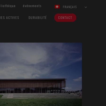
bliothèque
événements
FRANÇAIS
RES ACTIVES
DURABILITÉ
CONTACT