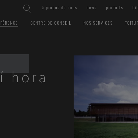
à propos de nous
news
produits
bi
ÉFÉRENCE
CENTRE DE CONSEIL
NOS SERVICES
TOITU
í hora