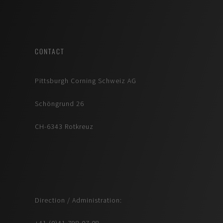
CONTACT
Pittsburgh Corning Schweiz AG
Schöngrund 26
CH-6343 Rotkreuz
Direction / Administration:
+41 (0)41 798 07 08