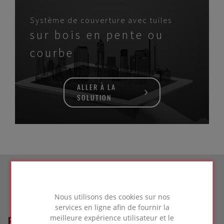
Système de couverture avec tuiles
sur bois en pente ou
courbe
ALLER À LA
SOLUTION
Nous utilisons des cookies sur nos
services en ligne afin de fournir la
meilleure expérience utilisateur et le
RÉFÉRENCES LIÉES