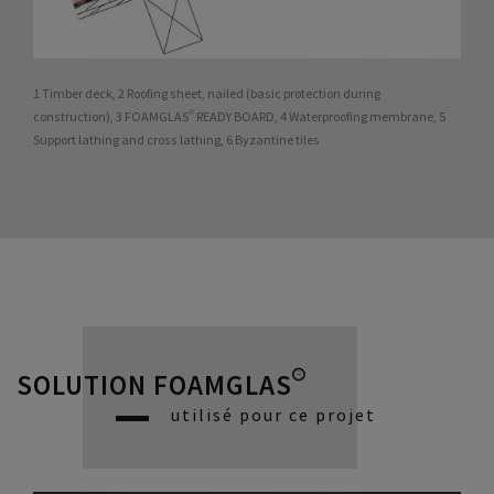
1 Timber deck, 2 Roofing sheet, nailed (basic protection during
construction), 3 FOAMGLAS® READY BOARD, 4 Waterproofing membrane, 5
Support lathing and cross lathing, 6 Byzantine tiles
SOLUTION FOAMGLAS®
utilisé pour ce projet