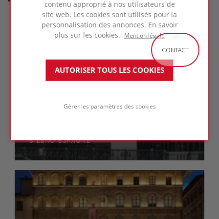
contenu approprié à nos utilisateurs de
site web. Les cookies sont utilisés pour la
personnalisation des annonces. En savoir
plus sur les cookies.
Mention légale
CONTACT
AUTORISER TOUS LES COOKIES
Gérer les paramètres des cookies
Université de Deusto
BILBAO
ESPAGNE