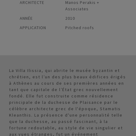
ARCHITECTE
Manos Perakis +
Associates
ANNÉE
2010
APPLICATION
Pitched roofs
La Villa Ilissia, qui abrite le musée byzantin et
chrétien, est l’un des plus beaux édifices érigés
à Athènes au cours de ses premières années en
tant que capitale de l’État grec nouvellement
fondé. Elle fut construite comme résidence
principale de la duchesse de Plaisance par le
célèbre architecte grec de l'époque, Stamatis
Kleanthis. La présence d'une personnalité telle
que la duchesse, au passé fascinant, à la
fortune redoutable, au style de vie singulier et
aux vues étranges, fut un événement