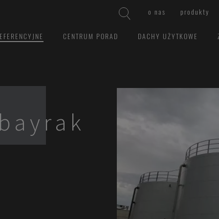
o nas
produkty
EFERENCYJNE
CENTRUM PORAD
DACHY UŻYTKOWE
lbayrak