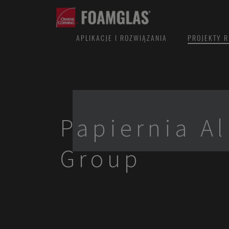
APLIKACJE I ROZWIĄZANIA
PROJEKTY R
Papiernia A
Group