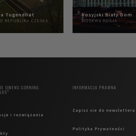
la Tugendhat
Rosyjski Biały Dom
NO
REPUBLIKA CZESKA
MOSKWA
ROSJA
MIE OWENS CORNING
INFORMACJA PRAWNA
LAS®
Zapisz sie do newslettera
acje i rozwiązania
Polityka Prywatności
kty