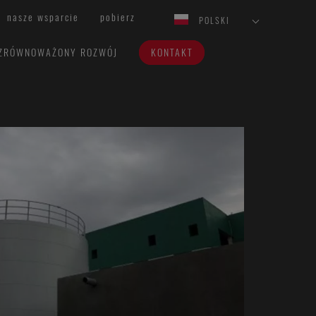
nasze wsparcie
pobierz
POLSKI
ZRÓWNOWAŻONY ROZWÓJ
KONTAKT