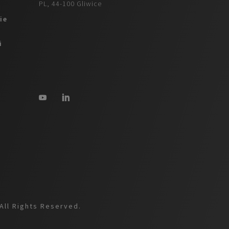
PL, 44-100 Gliwice
ie
i
All Rights Reserved.