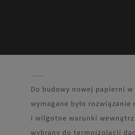
Do budowy nowej papierni w p
wymagane było rozwiązanie d
i wilgotne warunki wewnątrz
wybrany do termoizolacji da