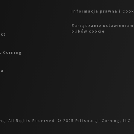
Informacja prawna i Cook
Zarządzanie ustawieniam
plików cookie
akt
 Corning
ra
g. All Rights Reserved. © 2025 Pittsburgh Corning, LLC. 