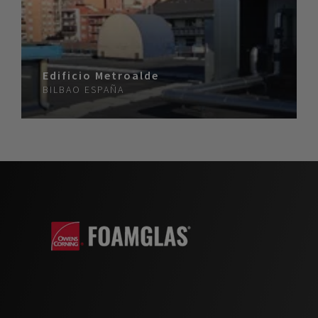
Edificio Metroalde
BILBAO
ESPAÑA