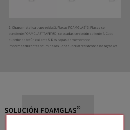
1. Chapa metalica trapezoidal 2. Placas FOAMGLAS® 3. Placas con
pendiente FOAMGLAS® TAPERED, colocadas con betún caliente 4. Capa
superior de betún caliente 5. Dos capas de membranas
impermeabilizantes bituminosas Capa superior resistente a los rayos UV
SOLUCIÓN FOAMGLAS®
utilizada en este
proyecto