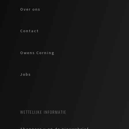
Over ons
Contact
Owens Corning
Jobs
WETTELIJKE INFORMATIE
Abonneer u op de nieuwsbrief