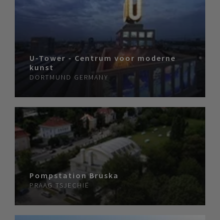
U-Tower - Centrum voor moderne
kunst
DORTMUND
GERMANY
Pompstation Bruska
PRAAG
TSJECHIË