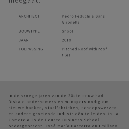
meegaat.
ARCHITECT
Pedro Feduchi & Sans
Gironella
BOUWTYPE
Shool
JAAR
2010
TOEPASSING
Pitched Roof with roof
tiles
In de vroege jaren van de 20ste eeuw had
Biskaje ondernemers en managers nodig om
nieuwe banken, staalfabrieken, scheepswerven
en andere groeiende industrieën te leiden. In La
Comercial is de Deusto Business School
ondergebracht. José María Basterra en Emiliano