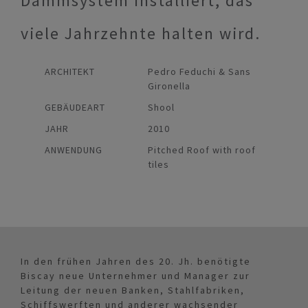
Dämmsystem installiert, das
viele Jahrzehnte halten wird.
ARCHITEKT
Pedro Feduchi & Sans
Gironella
GEBÄUDEART
Shool
JAHR
2010
ANWENDUNG
Pitched Roof with roof
tiles
In den frühen Jahren des 20. Jh. benötigte
Biscay neue Unternehmer und Manager zur
Leitung der neuen Banken, Stahlfabriken,
Schiffswerften und anderer wachsender