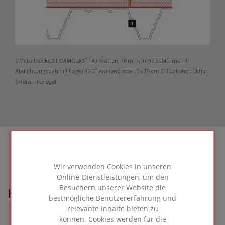
1 Metalldecke 2 FOAMGLAS® T4+ Platten, 70 mm, in Heissbitumen 3
Abdichtungsbahn (1 Lage) 4 PC® Krallenplatte 15 x 15 cm 5 Holzkonstruktion
6 Keramikziegel
Wir verwenden Cookies in unseren
Online-Dienstleistungen, um den
Besuchern unserer Website die
HIER VERWENDETE
bestmögliche Benutzererfahrung und
FOAMGLAS® Lösung
relevante Inhalte bieten zu
können. Cookies werden für die