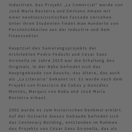
Industrien. Das Projekt „La Comercial“ wurde von
José María Basterra und Emiliano Amann mit
einer neoklassizistischen Fassade versehen.
Unter ihren Studenten findet man Hunderte von
Persönlichkeiten aus der Industrie und dem
Finanzsektor.
Hauptziel des Sanierungsprojekts der
Architekten Pedro Feduchi und Cesar Sans
Gironella im Jahre 2010 war die Erhaltung des
Originals. In der Nähe befindet sich das
Hauptgebäude von Deusto, das ältere, das auch
als „La Literaria“ bekannt ist. Es wurde nach dem
Projekt von Francisco de Cubas y González
Montes, Marquis von Kuba und José María
Basterra erbaut.
2002 wurde es zum historischen Denkmal erklärt.
Auf der Ostseite dieses Gebäude befindet sich
das Centenary Building, entstanden im Rahmen
des Projekts von César Sans Gironella, das als