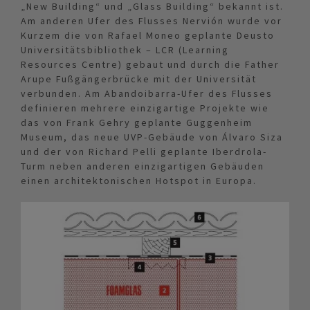
„New Building“ und „Glass Building“ bekannt ist.
Am anderen Ufer des Flusses Nervión wurde vor
Kurzem die von Rafael Moneo geplante Deusto
Universitätsbibliothek – LCR (Learning
Resources Centre) gebaut und durch die Father
Arupe Fußgängerbrücke mit der Universität
verbunden. Am Abandoibarra-Ufer des Flusses
definieren mehrere einzigartige Projekte wie
das von Frank Gehry geplante Guggenheim
Museum, das neue UVP-Gebäude von Álvaro Siza
und der von Richard Pelli geplante Iberdrola-
Turm neben anderen einzigartigen Gebäuden
einen architektonischen Hotspot in Europa.