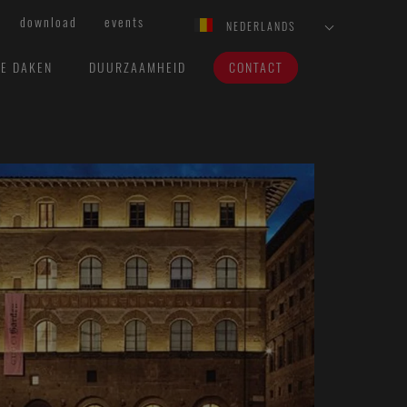
download
events
NEDERLANDS
VE DAKEN
DUURZAAMHEID
CONTACT