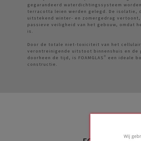
gegarandeerd waterdichtingssysteem worden 
terracotta leien werden gelegd. De isolatie, d
uitstekend winter- en zomergedrag vertoont, 
passieve veiligheid van het gebouw, omdat h
is.
Door de totale niet-toxiciteit van het cellula
verontreinigende uitstoot binnenshuis en de 
doorheen de tijd, is FOAMGLAS® een ideale b
constructie.
Wij geb
FOAMGLAS® OP