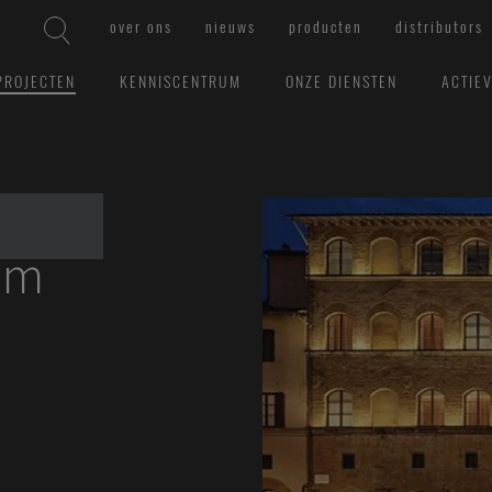
over ons
nieuws
producten
distributors
PROJECTEN
KENNISCENTRUM
ONZE DIENSTEN
ACTIE
um