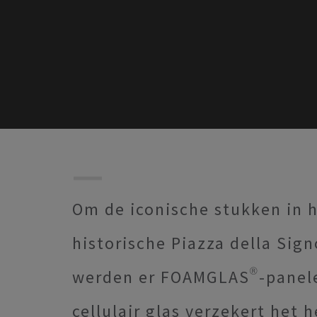
Om de iconische stukken in 
historische Piazza della Sig
werden er FOAMGLAS®-panelen
cellulair glas verzekert het 