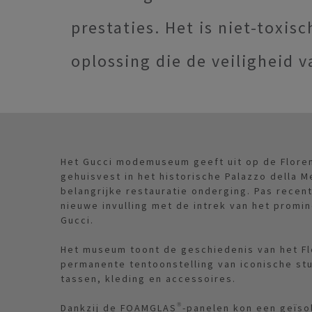
prestaties. Het is niet-toxi
oplossing die de veiligheid 
Het Gucci modemuseum geeft uit op de Florent
gehuisvest in het historische Palazzo della M
belangrijke restauratie onderging. Pas recen
nieuwe invulling met de intrek van het promi
Gucci.
Het museum toont de geschiedenis van het Fl
permanente tentoonstelling van iconische stu
tassen, kleding en accessoires.
Dankzij de FOAMGLAS®-panelen kon een geïso