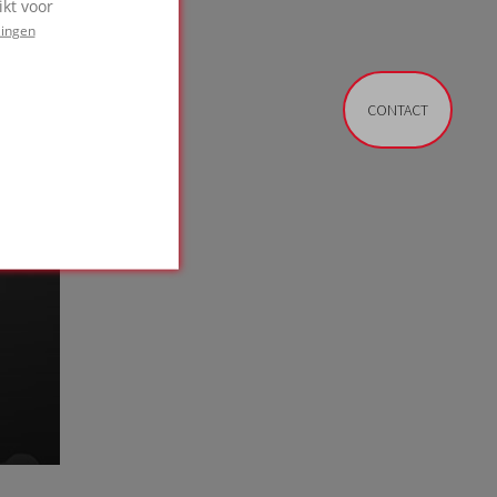
kt voor
lingen
CONTACT