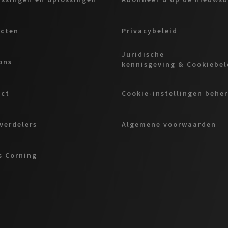
ucten
Privacybeleid
Juridische
ons
kennisgeving & Cookiebel
act
Cookie-instellingen behe
verdelers
Algemene voorwaarden
 Corning