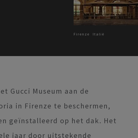
Firenze
Italië
het Gucci Museum aan de
noria in Firenze te beschermen,
 geïnstalleerd op het dak. Het
hele jaar door uitstekende