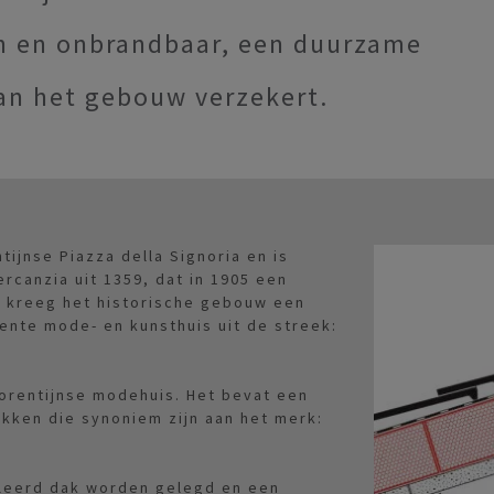
sch en onbrandbaar, een duurzame
van het gebouw verzekert.
ijnse Piazza della Signoria en is
ercanzia uit 1359, dat in 1905 een
t kreeg het historische gebouw een
nente mode- en kunsthuis uit de streek:
orentijnse modehuis. Het bevat een
kken die synoniem zijn aan het merk:
leerd dak worden gelegd en een