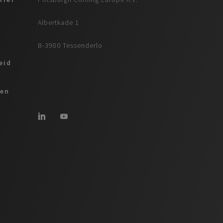
Albertkade 1
B-3980 Tessenderlo
eid
ren