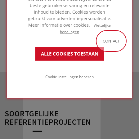
beste gebruikerservaring en relevante
afwerking
inhoud te bieden. Cookies worden
gebruikt voor advertentiepersonalisatie.
Meer informatie over cookies.
Wettelijke
GA NAAR
bepalingen
TOEPASSING
CONTACT
ALLE COOKIES TOESTAAN
Cookie-instellingen beheren
SOORTGELIJKE
REFERENTIEPROJECTEN