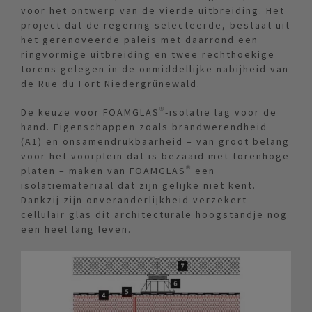
voor het ontwerp van de vierde uitbreiding.
Het
project dat de regering selecteerde, bestaat uit
het gerenoveerde paleis met daarrond een
ringvormige uitbreiding en twee rechthoekige
torens gelegen in de onmiddellijke nabijheid van
de Rue du Fort Niedergrünewald.
De keuze voor FOAMGLAS®-isolatie lag voor de
hand. Eigenschappen zoals brandwerendheid
(A1) en onsamendrukbaarheid – van groot belang
voor het voorplein dat is bezaaid met torenhoge
platen – maken van FOAMGLAS® een
isolatiemateriaal dat zijn gelijke niet kent.
Dankzij zijn onveranderlijkheid verzekert
cellulair glas dit architecturale hoogstandje nog
een heel lang leven.