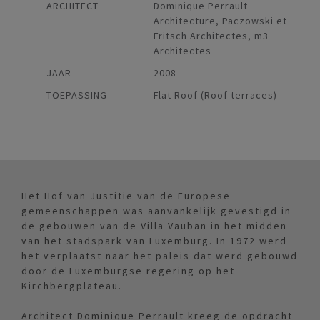
ARCHITECT
Dominique Perrault
Architecture, Paczowski et
Fritsch Architectes, m3
Architectes
JAAR
2008
TOEPASSING
Flat Roof (Roof terraces)
Het Hof van Justitie van de Europese
gemeenschappen was aanvankelijk gevestigd in
de gebouwen van de Villa Vauban in het midden
van het stadspark van Luxemburg. In 1972 werd
het verplaatst naar het paleis dat werd gebouwd
door de Luxemburgse regering op het
Kirchbergplateau.
Architect Dominique Perrault kreeg de opdracht