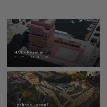
MAS - Museum
ANTWERPEN
BELGIË
Sydhavn School