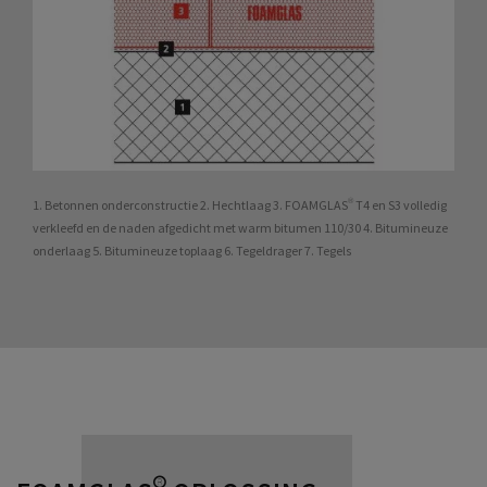
1. Betonnen onderconstructie 2. Hechtlaag 3. FOAMGLAS® T4 en S3 volledig
verkleefd en de naden afgedicht met warm bitumen 110/30 4. Bitumineuze
onderlaag 5. Bitumineuze toplaag 6. Tegeldrager 7. Tegels