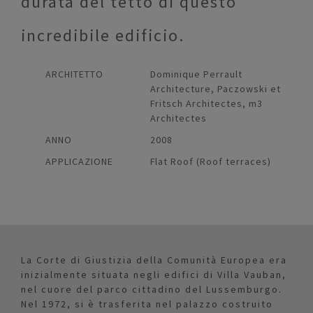
durata del tetto di questo
incredibile edificio.
ARCHITETTO
Dominique Perrault
Architecture, Paczowski et
Fritsch Architectes, m3
Architectes
ANNO
2008
APPLICAZIONE
Flat Roof (Roof terraces)
La Corte di Giustizia della Comunità Europea era
inizialmente situata negli edifici di Villa Vauban,
nel cuore del parco cittadino del Lussemburgo.
Nel 1972, si è trasferita nel palazzo costruito