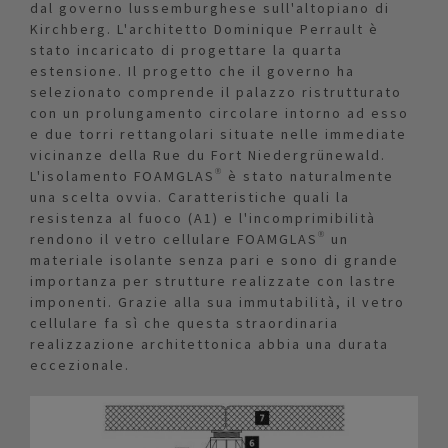
dal governo lussemburghese sull'altopiano di
Kirchberg. L'architetto Dominique Perrault è
stato incaricato di progettare la quarta
estensione. Il progetto che il governo ha
selezionato comprende il palazzo ristrutturato
con un prolungamento circolare intorno ad esso
e due torri rettangolari situate nelle immediate
vicinanze della Rue du Fort Niedergrünewald.
L'isolamento FOAMGLAS® è stato naturalmente
una scelta ovvia. Caratteristiche quali la
resistenza al fuoco (A1) e l'incomprimibilità
rendono il vetro cellulare FOAMGLAS® un
materiale isolante senza pari e sono di grande
importanza per strutture realizzate con lastre
imponenti. Grazie alla sua immutabilità, il vetro
cellulare fa sì che questa straordinaria
realizzazione architettonica abbia una durata
eccezionale.