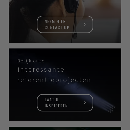
NEEM HIER
CONTACT OP
Bekijk onze
interessante
referentieprojecten
LAAT U
INSPIREREN