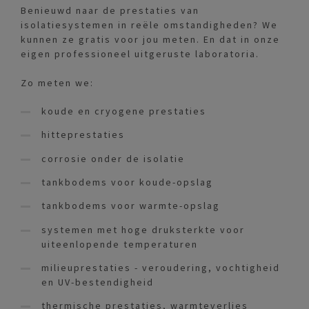
Benieuwd naar de prestaties van
isolatiesystemen in reële omstandigheden? We
kunnen ze gratis voor jou meten. En dat in onze
eigen professioneel uitgeruste laboratoria.
Zo meten we:
koude en cryogene prestaties
hitteprestaties
corrosie onder de isolatie
tankbodems voor koude-opslag
tankbodems voor warmte-opslag
systemen met hoge druksterkte voor
uiteenlopende temperaturen
milieuprestaties - veroudering, vochtigheid
en UV-bestendigheid
thermische prestaties, warmteverlies