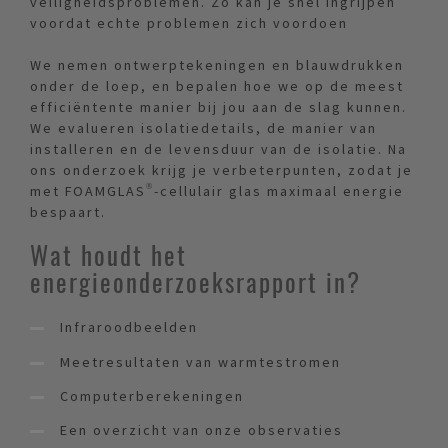
veiligheidsproblemen. Zo kan je snel ingrijpen
voordat echte problemen zich voordoen
We nemen ontwerptekeningen en blauwdrukken
onder de loep, en bepalen hoe we op de meest
efficiëntente manier bij jou aan de slag kunnen.
We evalueren isolatiedetails, de manier van
installeren en de levensduur van de isolatie. Na
ons onderzoek krijg je verbeterpunten, zodat je
met FOAMGLAS®-cellulair glas maximaal energie
bespaart.
Wat houdt het
energieonderzoeksrapport in?
Infraroodbeelden
Meetresultaten van warmtestromen
Computerberekeningen
Een overzicht van onze observaties