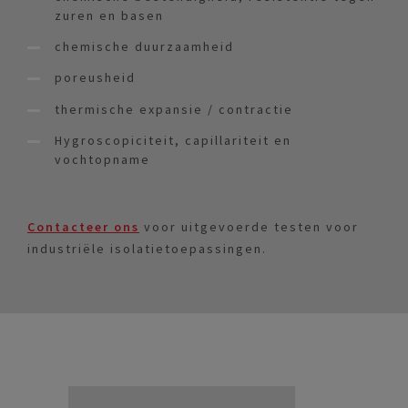
zuren en basen
chemische duurzaamheid
poreusheid
thermische expansie / contractie
Hygroscopiciteit, capillariteit en
vochtopname
Contacteer ons
voor uitgevoerde testen voor
industriële isolatietoepassingen.