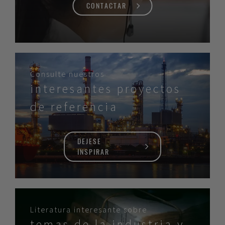
CONTACTAR
Consulte nuestros
interesantes proyectos
de referencia
DEJESE
INSPIRAR
Literatura interesante sobre
temas de la industria y