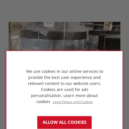
We use cookies in our online services to
provide the best user experience and
relevant content to our website users.
Cookies are used for ads
personalisation.
Learn more about
cookies
Legal Notice and Cookies
Medimos, como prueba estándar, las
propiedades físicas, químicas, térmicas y
mecánicas de los materiales aislantes y resto
ALLOW ALL COOKIES
de materiales asociados como adhesivos,