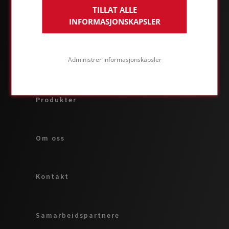
TILLAT ALLE
INFORMASJONSKAPSLER
OM FOAMGLAS®
Administrer informasjonskapsler
Bruksområder og løsninger
Produkter
Om oss
Kontakt
Samarbeidspartnere