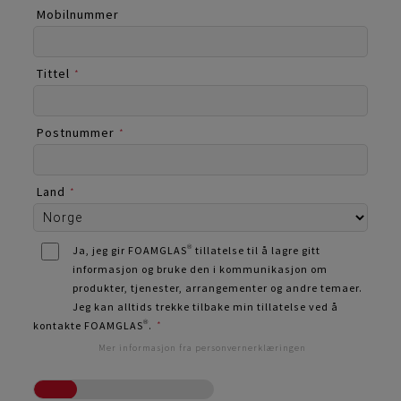
Mobilnummer
Tittel
*
Postnummer
*
Land
*
Ja, jeg gir FOAMGLAS® tillatelse til å lagre gitt
informasjon og bruke den i kommunikasjon om
produkter, tjenester, arrangementer og andre temaer.
Jeg kan alltids trekke tilbake min tillatelse ved å
kontakte FOAMGLAS®.
*
Mer informasjon fra personvernerklæringen