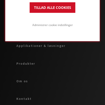
TILLAD ALLE COOKIES
Administrer cookie indstillinger
OM FOAMGLAS® FORRETNING
Applikationer & løsninger
Produkter
Om os
Kontakt