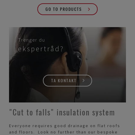
GO TO PRODUCTS
Trenger du
ekspertråd?
TA KONTAKT
"Cut to falls" insulation system
Everyone requires good drainage on flat roofs
and floors. Look no further than our bespoke