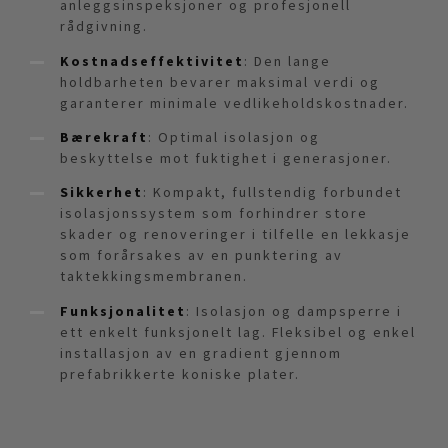
anleggsinspeksjoner og profesjonell
rådgivning.
Kostnadseffektivitet
: Den lange
holdbarheten bevarer maksimal verdi og
garanterer minimale vedlikeholdskostnader.
Bærekraft
: Optimal isolasjon og
beskyttelse mot fuktighet i generasjoner.
Sikkerhet
: Kompakt, fullstendig forbundet
isolasjonssystem som forhindrer store
skader og renoveringer i tilfelle en lekkasje
som forårsakes av en punktering av
taktekkingsmembranen.
Funksjonalitet
: Isolasjon og dampsperre i
ett enkelt funksjonelt lag. Fleksibel og enkel
installasjon av en gradient gjennom
prefabrikkerte koniske plater.