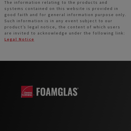
The information relating to the products and
systems contained on this website is provided in
good faith and for general information purpose only.
Such information is in any event subject to our
product’s legal notice, the content of which users
are invited to acknowledge under the following link:
Legal Notice