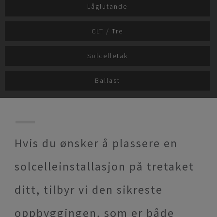
Låglutande
CLT / Tre
Solcelletak
Ballast
Hvis du ønsker å plassere en
solcelleinstallasjon på tretaket
ditt, tilbyr vi den sikreste
oppbyggingen, som er både