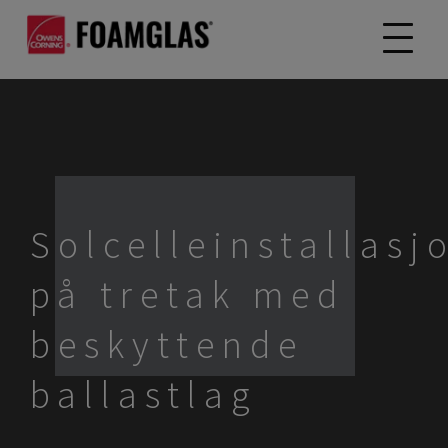
Solcelleinstallasj
på tretak med
beskyttende
ballastlag