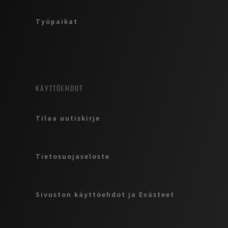
Työpaikat
KÄYTTÖEHDOT
Tilaa uutiskirje
Tietosuojaseloste
Sivuston käyttöehdot ja Evästeet