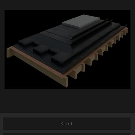
Katot