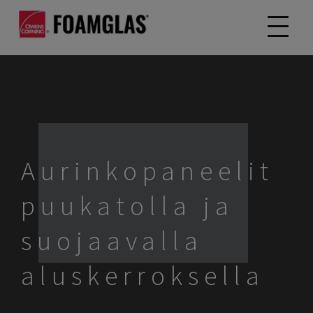
Aurinkopaneelit
puukatolla ja
suojaavalla
aluskerroksella