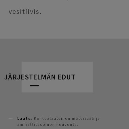
vesitiivis.
JÄRJESTELMÄN EDUT
Laatu
: Korkealaatuinen materiaali ja
ammattitasoinen neuvonta.