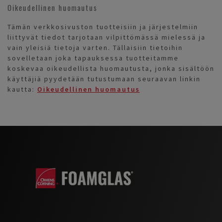
Oikeudellinen huomautus
Tämän verkkosivuston tuotteisiin ja järjestelmiin
liittyvät tiedot tarjotaan vilpittömässä mielessä ja
vain yleisiä tietoja varten. Tällaisiin tietoihin
sovelletaan joka tapauksessa tuotteitamme
koskevaa oikeudellista huomautusta, jonka sisältöön
käyttäjiä pyydetään tutustumaan seuraavan linkin
kautta:
Oikeudellinen huomautus