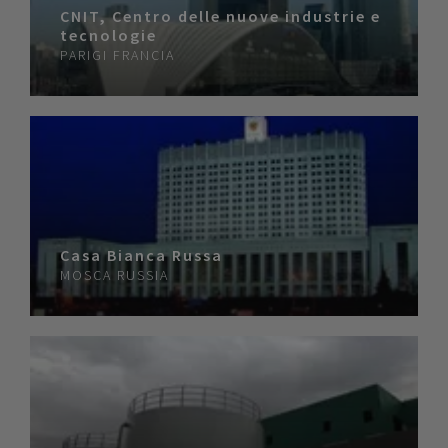
CNIT, Centro delle nuove industrie e
tecnologie
PARIGI
FRANCIA
Casa Bianca Russa
MOSCA
RUSSIA