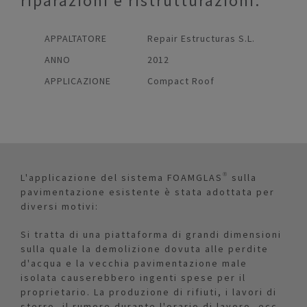
riparazioni e ristrutturazioni.
APPALTATORE
Repair Estructuras S.L.
ANNO
2012
APPLICAZIONE
Compact Roof
L'applicazione del sistema FOAMGLAS® sulla
pavimentazione esistente è stata adottata per
diversi motivi:
Si tratta di una piattaforma di grandi dimensioni
sulla quale la demolizione dovuta alle perdite
d'acqua e la vecchia pavimentazione male
isolata causerebbero ingenti spese per il
proprietario. La produzione di rifiuti, i lavori di
sterro, il rumore durante l'orario di lavoro, ecc.