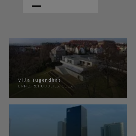
Villa Tugendhat
BRNO
REPUBBLICA CECA