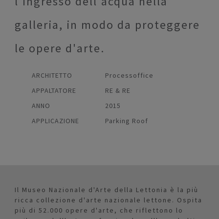
l'ingresso dell'acqua nella
galleria, in modo da proteggere
le opere d'arte.
ARCHITETTO
Processoffice
APPALTATORE
RE & RE
ANNO
2015
APPLICAZIONE
Parking Roof
Il Museo Nazionale d'Arte della Lettonia è la più
ricca collezione d'arte nazionale lettone. Ospita
più di 52.000 opere d'arte, che riflettono lo