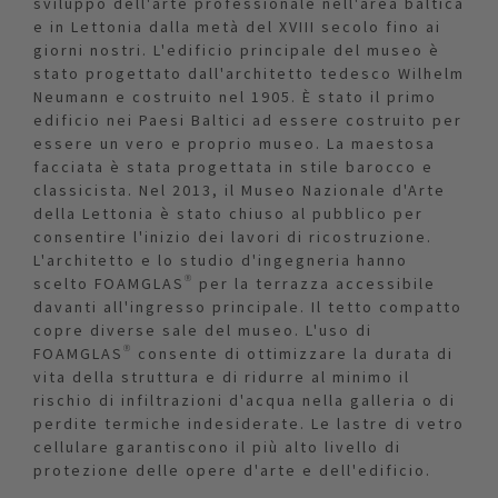
sviluppo dell'arte professionale nell'area baltica
e in Lettonia dalla metà del XVIII secolo fino ai
giorni nostri. L'edificio principale del museo è
stato progettato dall'architetto tedesco Wilhelm
Neumann e costruito nel 1905. È stato il primo
edificio nei Paesi Baltici ad essere costruito per
essere un vero e proprio museo. La maestosa
facciata è stata progettata in stile barocco e
classicista. Nel 2013, il Museo Nazionale d'Arte
della Lettonia è stato chiuso al pubblico per
consentire l'inizio dei lavori di ricostruzione.
L'architetto e lo studio d'ingegneria hanno
scelto FOAMGLAS® per la terrazza accessibile
davanti all'ingresso principale. Il tetto compatto
copre diverse sale del museo. L'uso di
FOAMGLAS® consente di ottimizzare la durata di
vita della struttura e di ridurre al minimo il
rischio di infiltrazioni d'acqua nella galleria o di
perdite termiche indesiderate. Le lastre di vetro
cellulare garantiscono il più alto livello di
protezione delle opere d'arte e dell'edificio.