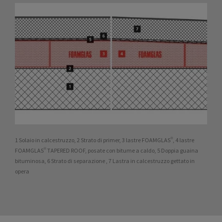
1 Solaio in calcestruzzo, 2 Strato di primer, 3 lastre FOAMGLAS®, 4 lastre
FOAMGLAS® TAPERED ROOF, posate con bitume a caldo, 5 Doppia guaina
bituminosa, 6 Strato di separazione , 7 Lastra in calcestruzzo gettato in
opera