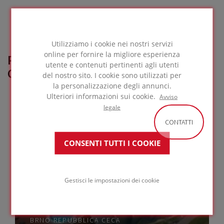
Utilizziamo i cookie nei nostri servizi
online per fornire la migliore esperienza
PROGETTI DI RIFERIMENTO
utente e contenuti pertinenti agli utenti
CORRELATI
del nostro sito. I cookie sono utilizzati per
la personalizzazione degli annunci.
Ulteriori informazioni sui cookie.
Avviso
legale
CONTATTI
CONSENTI TUTTI I COOKIE
Gestisci le impostazioni dei cookie
Parco acquatico Kohoutovice
BRNO
REPUBBLICA CECA