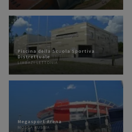
Piscina della Scuola Sportiva
Distrettuale
LIMBAZI
LETTONIA
Megasport Arena
MOSCA
RUSSIA