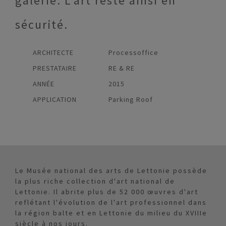
galerie. L’art reste ainsi en
sécurité.
ARCHITECTE
Processoffice
PRESTATAIRE
RE & RE
ANNÉE
2015
APPLICATION
Parking Roof
Le Musée national des arts de Lettonie possède
la plus riche collection d'art national de
Lettonie. Il abrite plus de 52 000 œuvres d'art
reflétant l'évolution de l'art professionnel dans
la région balte et en Lettonie du milieu du XVIIIe
siècle à nos jours.