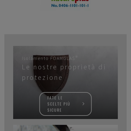
Isolamento FOAMGLAS®
Le nostre proprietà di
protezione
FATE LE
SCELTE PIÙ
SICURE