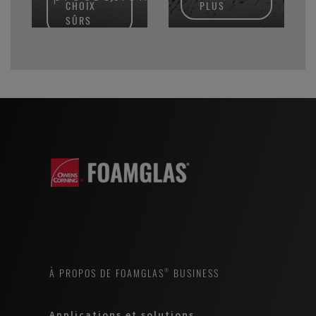
CHOIX
PLUS
SÛRS
À PROPOS DE FOAMGLAS® BUSINESS
Applications et solutions