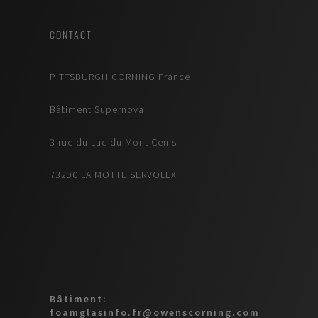
CONTACT
PITTSBURGH CORNING France
Bâtiment Supernova
3 rue du Lac du Mont Cenis
73290 LA MOTTE SERVOLEX
Bâtiment:
foamglasinfo.fr@owenscorning.com