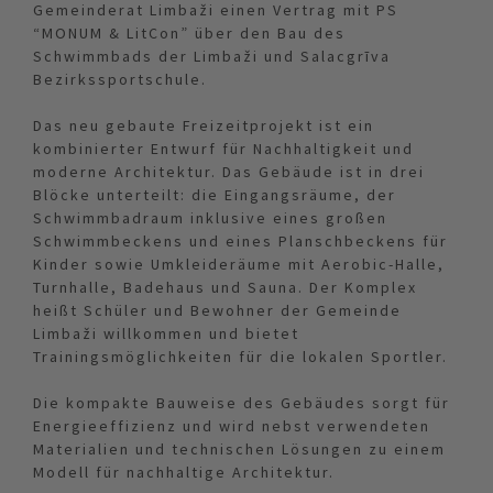
Gemeinderat Limbaži einen Vertrag mit PS
“MONUM & LitCon” über den Bau des
Schwimmbads der Limbaži und Salacgrīva
Bezirkssportschule.
Das neu gebaute Freizeitprojekt ist ein
kombinierter Entwurf für Nachhaltigkeit und
moderne Architektur. Das Gebäude ist in drei
Blöcke unterteilt: die Eingangsräume, der
Schwimmbadraum inklusive eines großen
Schwimmbeckens und eines Planschbeckens für
Kinder sowie Umkleideräume mit Aerobic-Halle,
Turnhalle, Badehaus und Sauna. Der Komplex
heißt Schüler und Bewohner der Gemeinde
Limbaži willkommen und bietet
Trainingsmöglichkeiten für die lokalen Sportler.
Die kompakte Bauweise des Gebäudes sorgt für
Energieeffizienz und wird nebst verwendeten
Materialien und technischen Lösungen zu einem
Modell für nachhaltige Architektur.