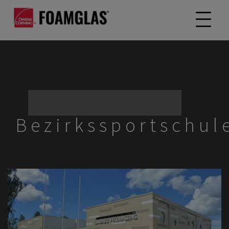
Bezirkssportschu