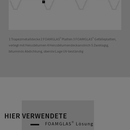
1 Trapezmetalldecke 2 FOAMGLAS® Platten 3 FOAMGLAS® Gefälleplatten,
verlegt mit Heissbitumen 4 Heissbitumendeckanstrich 5 Zweilagig,
bituminös Abdichtung, oberste Lage UV-beständig
HIER VERWENDETE
FOAMGLAS® Lösung