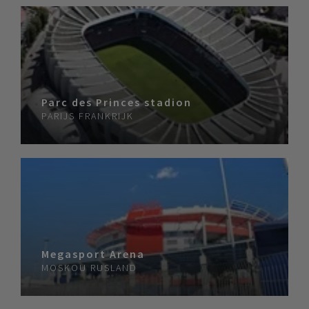
Parc des Princes stadion
PARIJS
FRANKRIJK
Megasport Arena
MOSKOU
RUSLAND