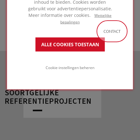
inhoud te bieden. Cookies worden
gebruikt voor advertentiepersonalisatie.
GA NAAR
Meer informatie over cookies.
TOEPASSING
Wettelijke
bepalingen
CONTACT
ALLE COOKIES TOESTAAN
Cookie-instellingen beheren
SOORTGELIJKE
REFERENTIEPROJECTEN