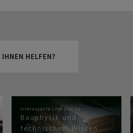
 IHNEN HELFEN?
Interessante Literatur zu
Bauphysik und
technischem Wissen