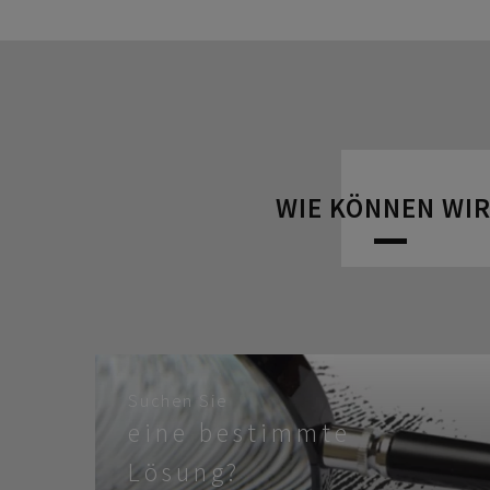
WIE KÖNNEN WIR
Suchen Sie
eine bestimmte
Lösung?