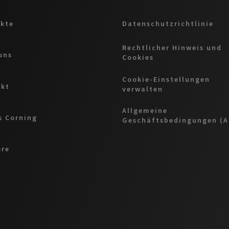
kte
Datenschutzrichtlinie
Rechtlicher Hinweis und
uns
Cookies
Cookie-Einstellungen
akt
verwalten
Allgemeine
 Corning
Geschäftsbedingungen (
ere