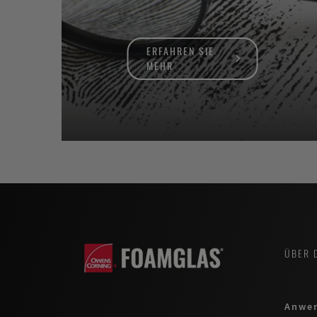
ERFAHREN SIE
MEHR
ÜBER 
Anwe