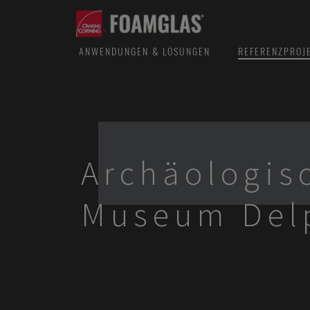
ANWENDUNGEN & LÖSUNGEN
REFERENZPROJ
Archäologis
Museum Del