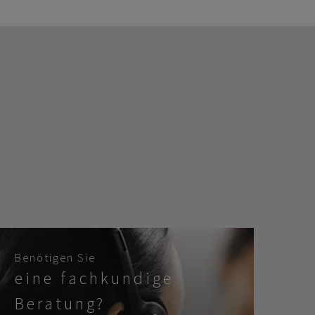
Benötigen Sie
eine fachkundige
Beratung?