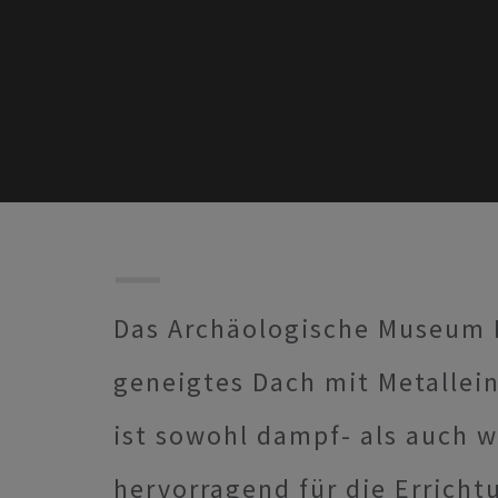
Das Archäologische Museum D
geneigtes Dach mit Metalle
ist sowohl dampf- als auch w
hervorragend für die Erricht