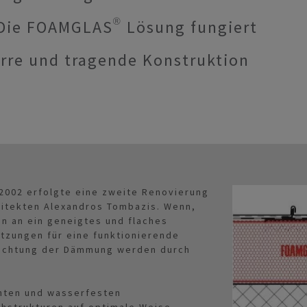
 Die FOAMGLAS® Lösung fungiert
rre und tragende Konstruktion
2002 erfolgte eine zweite Renovierung
hitekten Alexandros Tombazis. Wenn,
en an ein geneigtes und flaches
tzungen für eine funktionierende
feuchtung der Dämmung werden durch
chten und wasserfesten
hstrukturen auf optimale Weise