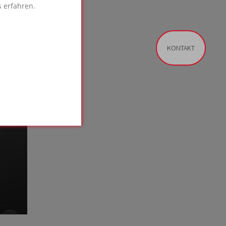
 erfahren.
KONTAKT
n