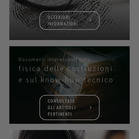
ULTERIORI
INFORMAZIONI
Documenti interessanti sulla
fisica delle costruzioni
e sul know-how tecnico
CONSULTATE
GLI ARTICOLI
PERTINENTI