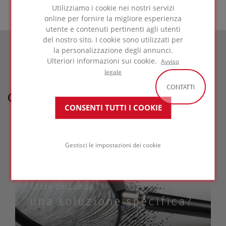
Utilizziamo i cookie nei nostri servizi
online per fornire la migliore esperienza
utente e contenuti pertinenti agli utenti
del nostro sito. I cookie sono utilizzati per
la personalizzazione degli annunci.
Ulteriori informazioni sui cookie.
Avviso
legale
CONTATTI
COME POSSIAMO AIUTARTI?
CONSENTI TUTTI I COOKIE
Gestisci le impostazioni dei cookie
State cercando
una soluzione specifica?