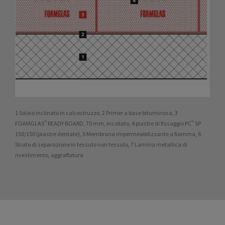
1 Solaio inclinato in calcestruzzo, 2 Primer a base bituminosa, 3
FOAMGLAS® READY BOARD, 70 mm, incollato, 4 piastre di fissaggio PC® SP
150/150 (piastre dentate), 5 Membrana impermeabilizzante a fiamma, 6
Strato di separazione in tessuto non tessuto, 7 Lamina metallica di
rivestimento, aggraffatura