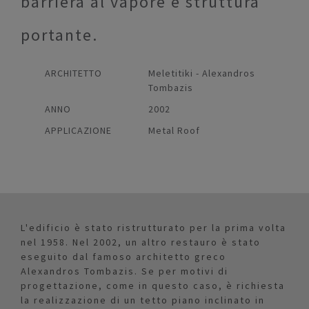
barriera al vapore e struttura
portante.
ARCHITETTO
Meletitiki - Alexandros
Tombazis
ANNO
2002
APPLICAZIONE
Metal Roof
L'edificio è stato ristrutturato per la prima volta
nel 1958. Nel 2002, un altro restauro è stato
eseguito dal famoso architetto greco
Alexandros Tombazis. Se per motivi di
progettazione, come in questo caso, è richiesta
la realizzazione di un tetto piano inclinato in