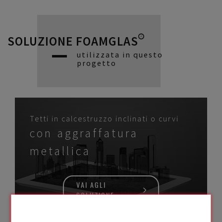
SOLUZIONE FOAMGLAS®
utilizzata in questo
progetto
Tetti in calcestruzzo inclinati o curvi
con aggraffatura
metallica
VAI AGLI
SOLUZIONE