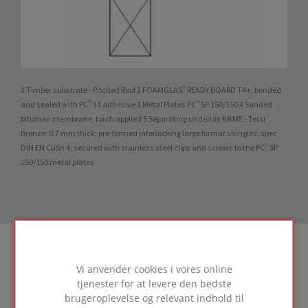
1 Timber substrate - Pitched Roof 2 FOAMGLAS® READY BOARD T4+, bonded
and sealed with PC® 11 adhesive 3 Metal Plates PC® SP 150/150 4 Sanded
bitumen membrane, torch applied 5 Separating underlay 6 KME - Tecu
Bronze: 0.7 mm thick; pre-formed interlocking large format shingles, spec
DIN EN CuSn 4, secured with stainless steel clips and screws to the PC® SP
150/150 metal plates
Vi anvender cookies i vores online
tjenester for at levere den bedste
brugeroplevelse og relevant indhold til