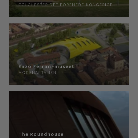
COLCHESTER
DET FORENEDE KONGERIGE
Enzo Ferrari-museet
MODENA
ITALIEN
The Roundhouse