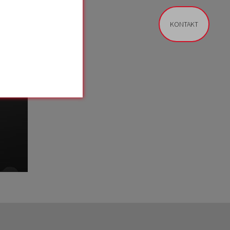
KONTAKT