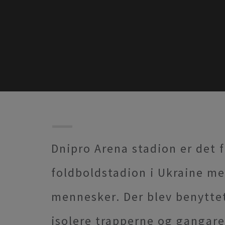
Dnipro Arena stadion er det
foldboldstadion i Ukraine me
mennesker. Der blev benyttet
isolere trapperne og gangare