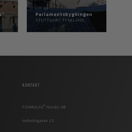
o”
Parlamentsbygningen
STUTTGART
TYSKLAND
KONTAKT
FOAMGLAS® Nordic AB
Industrigatan 13