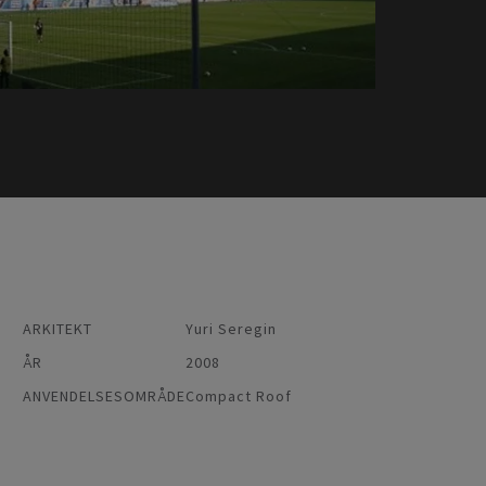
ARKITEKT
Yuri Seregin
ÅR
2008
ANVENDELSESOMRÅDE
Compact Roof