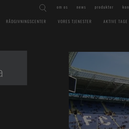
om os
news
produkter
kon
RÅDGIVNINGSCENTER
VORES TJENESTER
AKTIVE TAGE
a