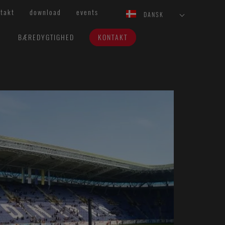
takt
download
events
DANSK
BÆREDYGTIGHED
KONTAKT