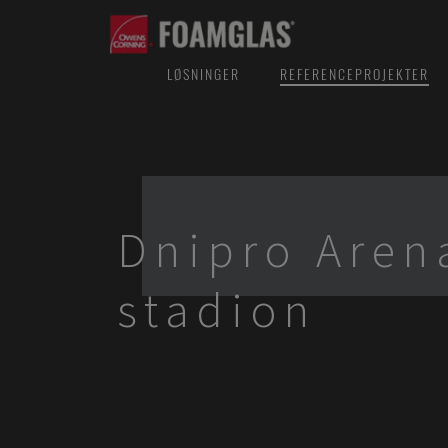
LØSNINGER
REFERENCEPROJEKTER
Dnipro Aren
stadion