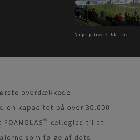
Dnipropetrovsk
Ukraine
 første overdækkede
d en kapacitet på over 30.000
 FOAMGLAS®-celleglas til at
alerne som følge af dets