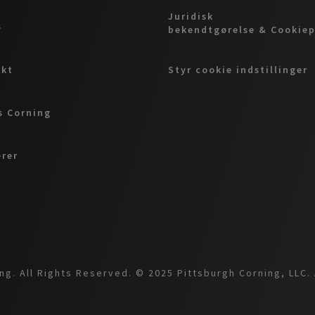
Juridisk
s
bekendtgørelse & Cookiep
akt
Styr cookie indstillinger
 Corning
erer
g. All Rights Reserved. © 2025 Pittsburgh Corning, LLC. 