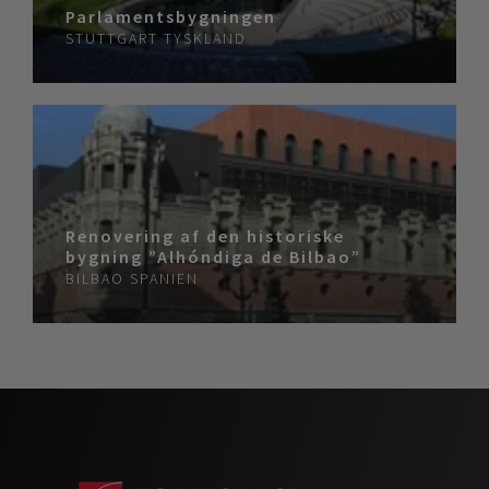
Parlamentsbygningen
STUTTGART
TYSKLAND
Renovering af den historiske
bygning ”Alhóndiga de Bilbao”
BILBAO
SPANIEN