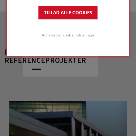
TILLAD ALLE COOKIES
Administrer cookie indstillinger
RELATEREDE
REFERENCEPROJEKTER