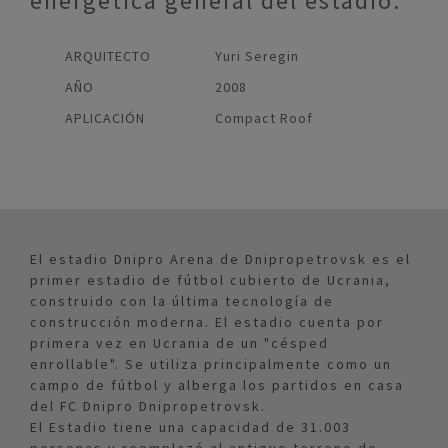
energética general del estadio.
ARQUITECTO
Yuri Seregin
AÑO
2008
APLICACIÓN
Compact Roof
El estadio Dnipro Arena de Dnipropetrovsk es el
primer estadio de fútbol cubierto de Ucrania,
construido con la última tecnología de
construcción moderna. El estadio cuenta por
primera vez en Ucrania de un "césped
enrollable". Se utiliza principalmente como un
campo de fútbol y alberga los partidos en casa
del FC Dnipro Dnipropetrovsk.
El Estadio tiene una capacidad de 31.003