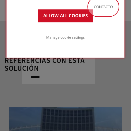
CONTACTO
ALLOW ALL COOKIES
Manage cookie settings
REFERENCIAS CON ESTA
SOLUCIÓN