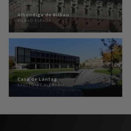
Alhóndiga de Bilbao
BILBAO
ESPAÑA
Casa de Lantag
STUTTGART
ALEMANIA