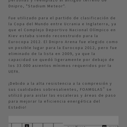
personas y reemplazó al antiguo terreno de
Dnipro, "Stadium Meteor".
Fue utilizado para el partido de clasificación de
la Copa del Mundo entre Ucrania e Inglaterra, ya
que el Complejo Deportivo Nacional Olímpico en
Kiev estaba siendo reconstruido para la
Eurocopa 2012. El Dnipro Arena fue elegido como
un posible lugar para la Eurocopa 2012, pero fue
eliminado de la lista en 2009, ya que la
capacidad se quedó ligeramente por debajo de
los 33.000 asientos mínimos requeridos por la
UEFA.
¡Debido a la alta resistencia a la compresión y
sus cualidades sobresalientes, FOAMGLAS® se
utilizó para aislar las escaleras y áreas de paso
para mejorar la eficiencia energética del
Estadio!