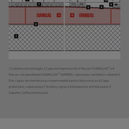
1 Cubierta de hormigón 2 Capa de imprimación 3 Placas FOAMGLAS® o 4
Placas con pendiente FOAMGLAS® TAPERED, colocadas con betún caliente 5
Dos capas de membranas impermeabilizantes bituminosas 6 Capa
protectora / separadora 7 Astillas o grava 8 Adoquines entrelazados 9
Soportes 10 Pavimentación