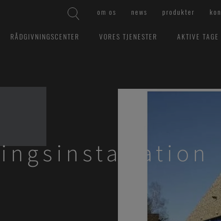
om os
news
produkter
kon
RÅDGIVNINGSCENTER
VORES TJENESTER
AKTIVE TAGE
ingsinstallation