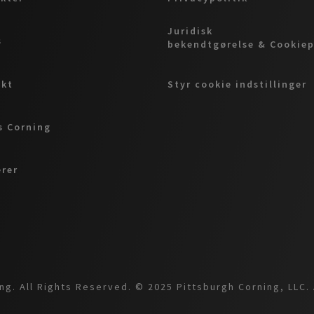
Juridisk
s
bekendtgørelse & Cookiep
akt
Styr cookie indstillinger
 Corning
erer
g. All Rights Reserved. © 2025 Pittsburgh Corning, LLC. 