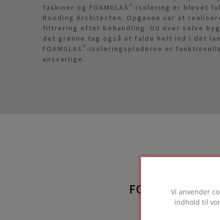
faskiner og FOAMGLAS®-isolering er blevet fu
Rooding Architecten. Opgaven var at realiser
filtrering efter behandling. Ud over selve b
det grønne tag også at falde helt ind i det la
FOAMGLAS®-isoleringspladerne er funktionell
ansvarlige.
FOAMGLAS®-PR
Vi anvender co
indhold til v
benyt