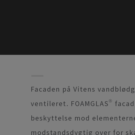
Facaden på Vitens vandblødg
ventileret. FOAMGLAS® facade
beskyttelse mod elementerne
modstandsdygtig over for sk