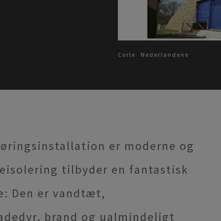
Corle
Nederlandene
øringsinstallation er moderne og
isolering tilbyder en fantastisk
: Den er vandtæt,
adedyr, brand og ualmindeligt