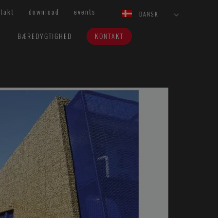
takt
download
events
DANSK
BÆREDYGTIGHED
KONTAKT