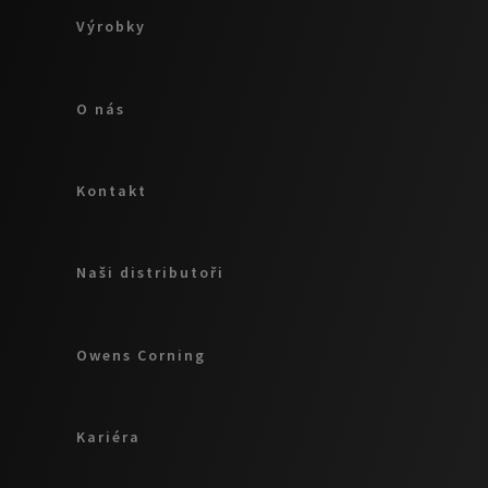
Výrobky
O nás
Kontakt
Naši distributoři
Owens Corning
Kariéra