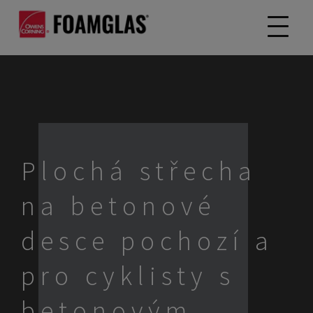
Plochá střecha
na betonové
desce pochozí a
pro cyklisty s
betonovým