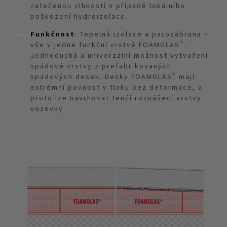
zatečenou vlhkostí v případě lokálního
poškození hydroizolace.
Funkčnost
: Tepelná izolace a parozábrana –
vše v jedné funkční vrstvě FOAMGLAS®.
Jednoduchá a univerzální možnost vytvoření
spádové vrstvy z prefabrikovaných
spádových desek. Desky FOAMGLAS® mají
extrémní pevnost v tlaku bez deformace, a
proto lze navrhovat tenčí roznášecí vrstvy
vozovky.