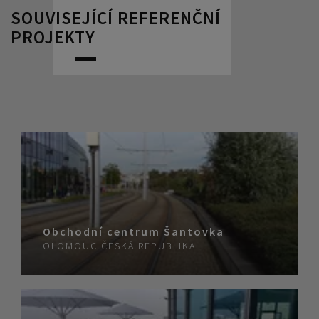
SOUVISEJÍCÍ REFERENČNÍ
PROJEKTY
Obchodní centrum Šantovka
OLOMOUC
ČESKÁ REPUBLIKA