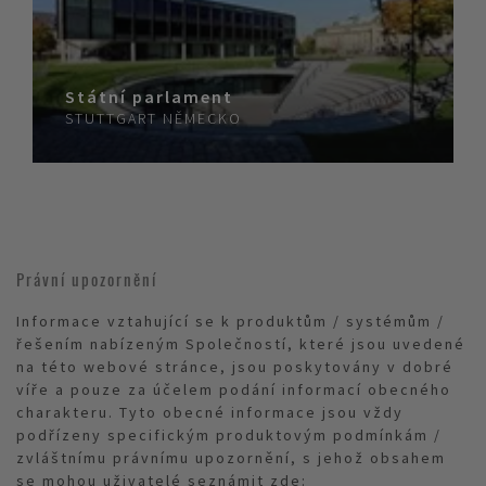
Státní parlament
STUTTGART
NĚMECKO
Právní upozornění
Informace vztahující se k produktům / systémům /
řešením nabízeným Společností, které jsou uvedené
na této webové stránce, jsou poskytovány v dobré
víře a pouze za účelem podání informací obecného
charakteru. Tyto obecné informace jsou vždy
podřízeny specifickým produktovým podmínkám /
zvláštnímu právnímu upozornění, s jehož obsahem
se mohou uživatelé seznámit zde: