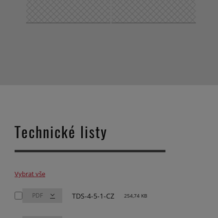
Technické listy
Vybrat vše
TDS-4-5-1-CZ
254,74 KB