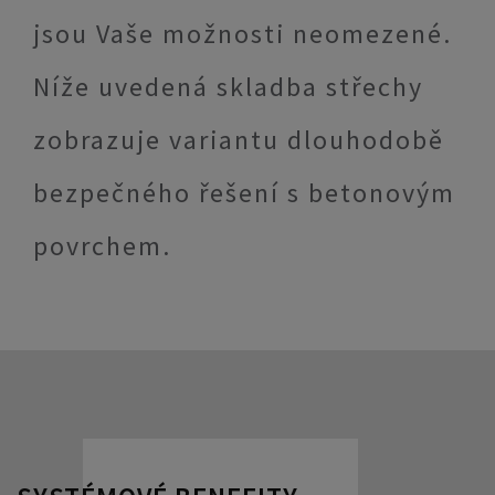
jsou Vaše možnosti neomezené.
Níže uvedená skladba střechy
zobrazuje variantu dlouhodobě
bezpečného řešení s betonovým
povrchem.