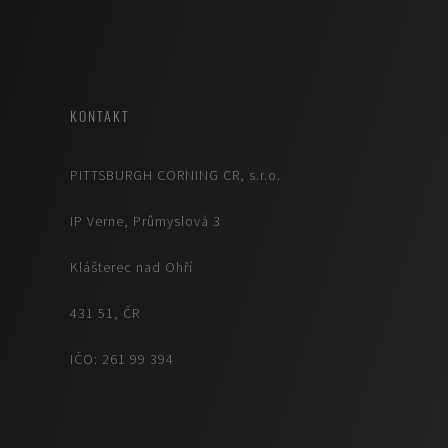
KONTAKT
PITTSBURGH CORNING CR, s.r.o.
IP Verne, Průmyslová 3
Klášterec nad Ohří
431 51, ČR
IČO: 261 99 394