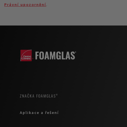
Právní upozornění
.
ZNAČKA FOAMGLAS®
Aplikace a řešení