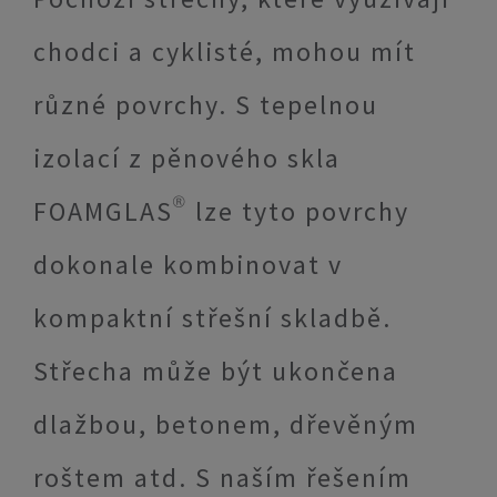
chodci a cyklisté, mohou mít
různé povrchy. S tepelnou
izolací z pěnového skla
FOAMGLAS® lze tyto povrchy
dokonale kombinovat v
kompaktní střešní skladbě.
Střecha může být ukončena
dlažbou, betonem, dřevěným
roštem atd. S naším řešením