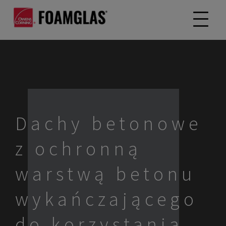
Dachy betonowe
z ochronną
warstwą betonu
wykańczającego
do korzystania