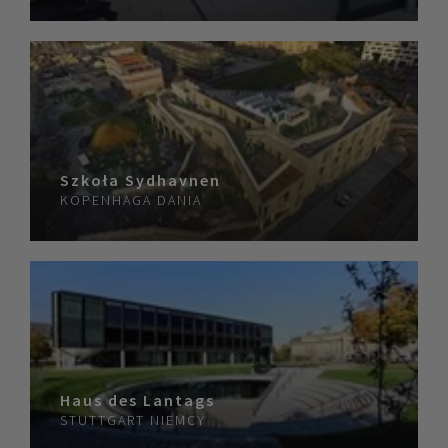
Szkoła Sydhavnen
KOPENHAGA
DANIA
Haus des Lantags
STUTTGART
NIEMCY