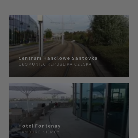
Centrum Handlowe Santovka
OŁOMUNIEC
REPUBLIKA CZESKA
Hotel Fontenay
HAMBURG
NIEMCY