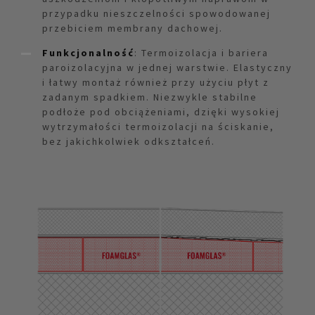
przypadku nieszczelności spowodowanej
przebiciem membrany dachowej.
Funkcjonalność
: Termoizolacja i bariera
paroizolacyjna w jednej warstwie. Elastyczny
i łatwy montaż również przy użyciu płyt z
zadanym spadkiem. Niezwykle stabilne
podłoże pod obciążeniami, dzięki wysokiej
wytrzymałości termoizolacji na ściskanie,
bez jakichkolwiek odkształceń.