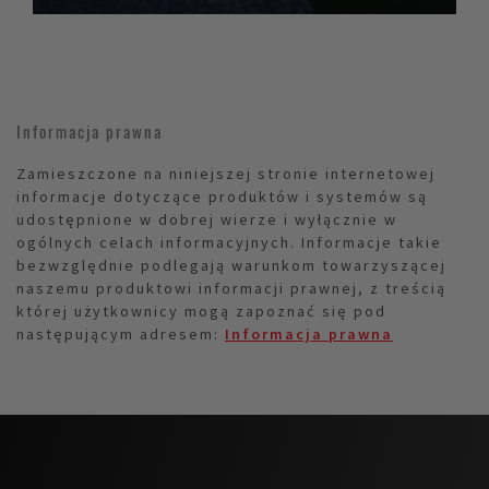
Informacja prawna
Zamieszczone na niniejszej stronie internetowej
informacje dotyczące produktów i systemów są
udostępnione w dobrej wierze i wyłącznie w
ogólnych celach informacyjnych. Informacje takie
bezwzględnie podlegają warunkom towarzyszącej
naszemu produktowi informacji prawnej, z treścią
której użytkownicy mogą zapoznać się pod
następującym adresem:
Informacja prawna