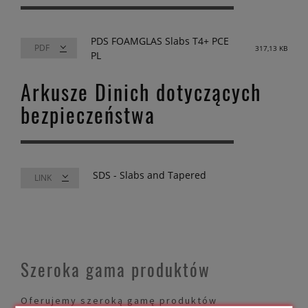
PDS FOAMGLAS Slabs T4+ PCE
317,13 KB
PL
Arkusze Dinich dotyczących
bezpieczeństwa
SDS - Slabs and Tapered
LINK
Szeroka gama produktów
Oferujemy szeroką gamę produktów