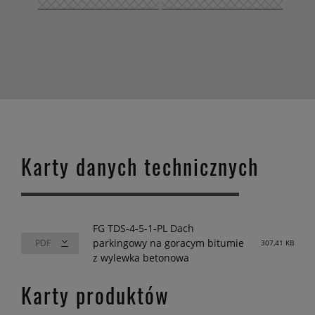
Karty danych technicznych
FG TDS-4-5-1-PL Dach
parkingowy na goracym bitumie
307,41 KB
z wylewka betonowa
Karty produktów