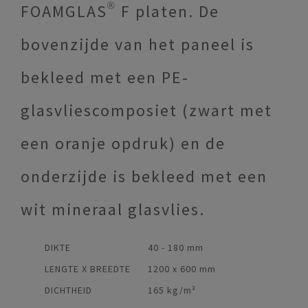
FOAMGLAS® F platen. De
bovenzijde van het paneel is
bekleed met een PE-
glasvliescomposiet (zwart met
een oranje opdruk) en de
onderzijde is bekleed met een
wit mineraal glasvlies.
DIKTE
40 - 180 mm
LENGTE X BREEDTE
1200 x 600 mm
DICHTHEID
165 kg/m³