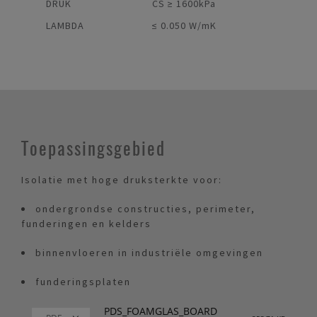
DRUK
CS ≥ 1600kPa
LAMBDA
≤ 0.050 W/mK
Toepassingsgebied
Isolatie met hoge druksterkte voor:
ondergrondse constructies, perimeter,
funderingen en kelders
binnenvloeren in industriële omgevingen
funderingsplaten
PDS_FOAMGLAS_BOARD