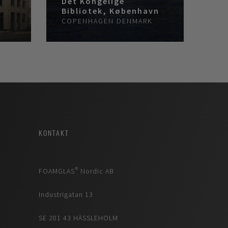
Det Kongelige
Bibliotek, København
COPENHAGEN
DENMARK
KONTAKT
FOAMGLAS® Nordic AB
Industrigatan 13
SE 281 43 HÄSSLEHOLM