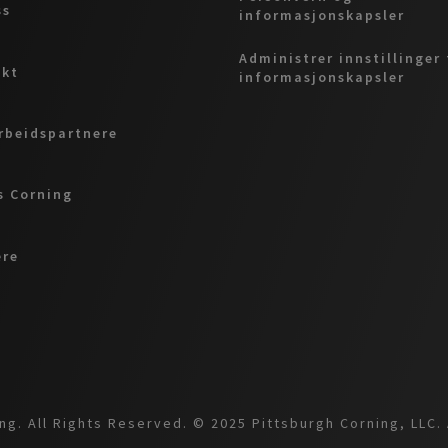
ss
informasjonskapsler
Administrer innstillinger 
akt
informasjonskapsler
beidspartnere
 Corning
ere
g. All Rights Reserved. © 2025 Pittsburgh Corning, LLC. 