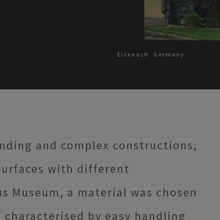
Eisenach
Germany
nding and complex constructions,
surfaces with different
aus Museum, a material was chosen
s characterised by easy handling