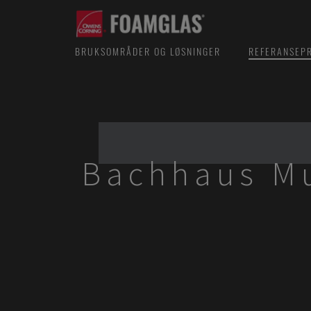
BRUKSOMRÅDER OG LØSNINGER
REFERANSEP
Bachhaus M