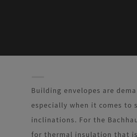
Building envelopes are dema
especially when it comes to 
inclinations. For the Bachh
for thermal insulation that i