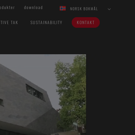
odukter
download
NORSK BOKMÅL
TIVE TAK
SUSTAINABILITY
KONTAKT