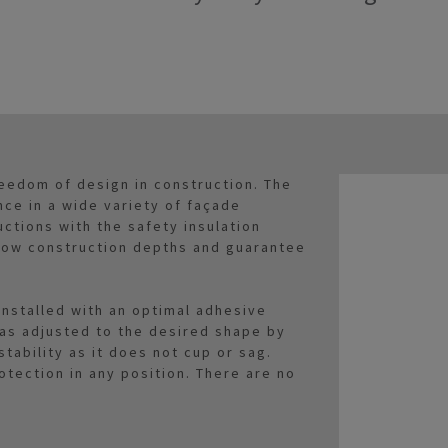
reedom of design in construction. The
nce in a wide variety of façade
ctions with the safety insulation
 low construction depths and guarantee
.
 installed with an optimal adhesive
as adjusted to the desired shape by
tability as it does not cup or sag.
tection in any position. There are no