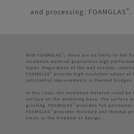
and processing: FOAMGLAS®.
With FOAMGLAS®, there are no limits to the f
insulation material guarantees high performa
types. Regardless of the wall system, constru
FOAMGLAS® provide high insulation values at
substantial improvements in thermal bridges
In this case, the insulation material could be
surface on the anchoring base. The surface w
grinding. FOAMGLAS® provides full positional s
FOAMGLAS® provides moisture and thermal pro
limits to the freedom of design.