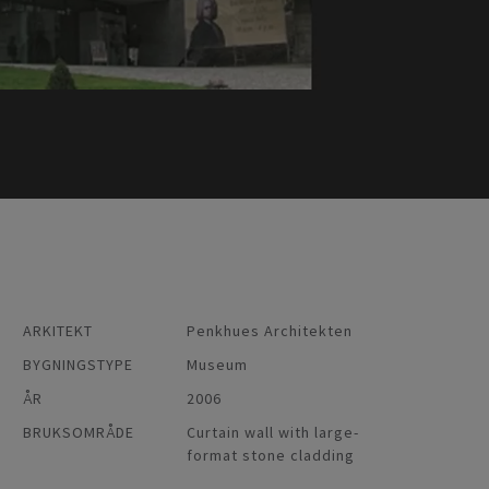
ARKITEKT
Penkhues Architekten
BYGNINGSTYPE
Museum
ÅR
2006
BRUKSOMRÅDE
Curtain wall with large-
format stone cladding