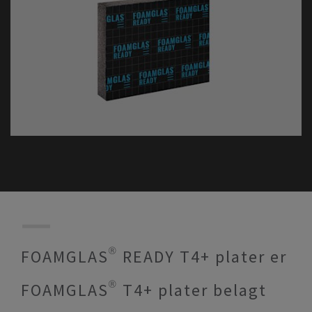
FOAMGLAS® READY T4+ plater er
FOAMGLAS® T4+ plater belagt