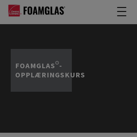
FOAMGLAS®-
OPPLÆRINGSKURS