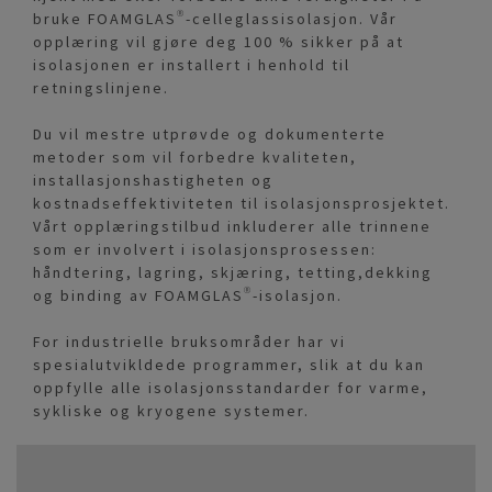
bruke FOAMGLAS®-celleglassisolasjon. Vår
opplæring vil gjøre deg 100 % sikker på at
isolasjonen er installert i henhold til
retningslinjene.
Du vil mestre utprøvde og dokumenterte
metoder som vil forbedre kvaliteten,
installasjonshastigheten og
kostnadseffektiviteten til isolasjonsprosjektet.
Vårt opplæringstilbud inkluderer alle trinnene
som er involvert i isolasjonsprosessen:
håndtering, lagring, skjæring, tetting,dekking
og binding av FOAMGLAS®-isolasjon.
For industrielle bruksområder har vi
spesialutvikldede programmer, slik at du kan
oppfylle alle isolasjonsstandarder for varme,
sykliske og kryogene systemer.