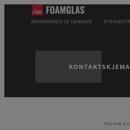
BRUKSOMRÅDER OG LØSNINGER
REFERANSEP
KONTAKTSKJEMA
Oppdag pot