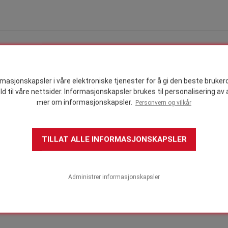
ummer
*
rmasjonskapsler i våre elektroniske tjenester for å gi den beste bruke
ld til våre nettsider. Informasjonskapsler brukes til personalisering a
mer om informasjonskapsler.
Personvern og vilkår
TILLAT ALLE INFORMASJONSKAPSLER
*
Administrer informasjonskapsler