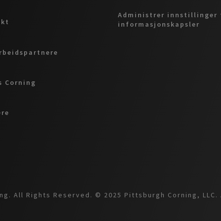
Administrer innstillinger 
akt
informasjonskapsler
beidspartnere
 Corning
ere
g. All Rights Reserved. © 2025 Pittsburgh Corning, LLC. 