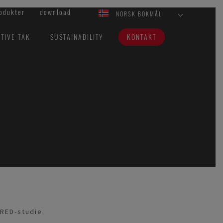
odukter
download
NORSK BOKMÅL
TIVE TAK
SUSTAINABILITY
KONTAKT
RED-studie.