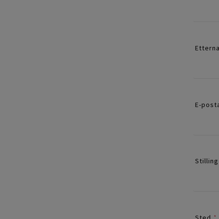
Ettern
E-post
Stilling
Sted
*