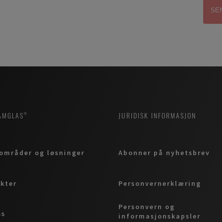
AMGLAS®
JURIDISK INFORMASJON
områder og løsninger
Abonner på nyhetsbrev
kter
Personvernerklæring
Personvern og
ss
informasjonskapsler