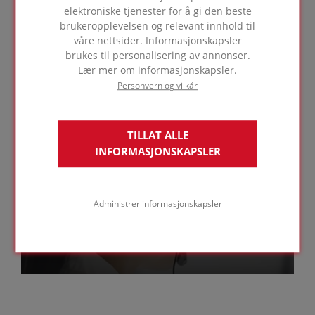
informasjon.
elektroniske tjenester for å gi den beste
brukeropplevelsen og relevant innhold til
våre nettsider. Informasjonskapsler
brukes til personalisering av annonser.
GO TO PRODUCTS
Lær mer om informasjonskapsler.
Personvern og vilkår
Trenger du
TILLAT ALLE
ekspertråd?
INFORMASJONSKAPSLER
Administrer informasjonskapsler
TA KONTAKT