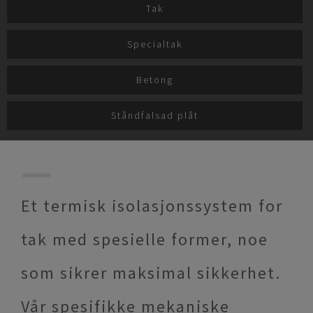
Tak
Specialtak
Betong
Ståndfalsad plåt
Et termisk isolasjonssystem for
tak med spesielle former, noe
som sikrer maksimal sikkerhet.
Vår spesifikke mekaniske