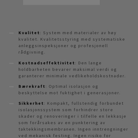
Kvalitet
: System med materialer av høy
kvalitet. Kvalitetsstyring med systematiske
anleggsinspeksjoner og profesjonell
rådgivning.
Kostnadseffektivitet
: Den lange
holdbarheten bevarer maksimal verdi og
garanterer minimale vedlikeholdskostnader.
Bærekraft
: Optimal isolasjon og
beskyttelse mot fuktighet i generasjoner.
Sikkerhet
: Kompakt, fullstendig forbundet
isolasjonssystem som forhindrer store
skader og renoveringer i tilfelle en lekkasje
som forårsakes av en punktering av
taktekkingsmembranen. Ingen inntrengninger
ved mekanisk festing. Ingen risiko for