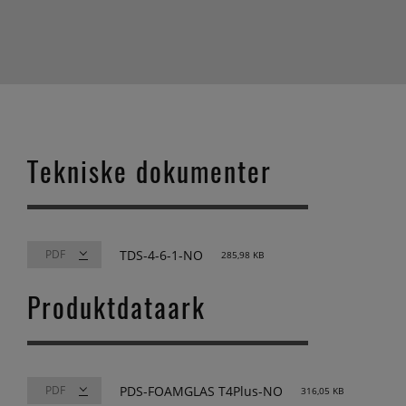
Tekniske dokumenter
TDS-4-6-1-NO
285,98 KB
Produktdataark
PDS-FOAMGLAS T4Plus-NO
316,05 KB