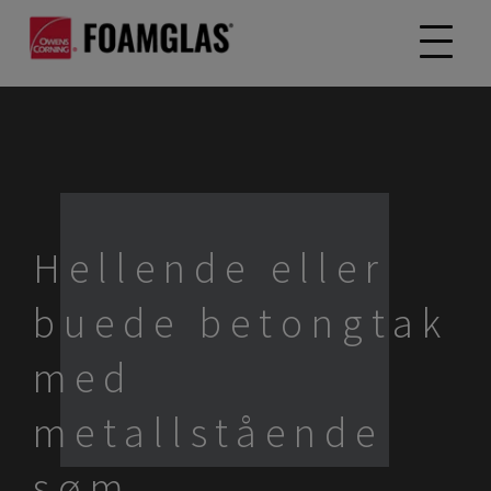
Hellende eller
buede betongtak
med
metallstående
søm