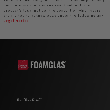
good faith and for general information purpose only.
Such information is in any event subject to our
product’s legal notice, the content of which users
are invited to acknowledge under the following link:
Legal Notice
OM FOAMGLAS®