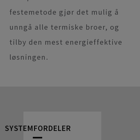
festemetode gjør det mulig å
unngå alle termiske broer, og
tilby den mest energieffektive
løsningen.
SYSTEMFORDELER