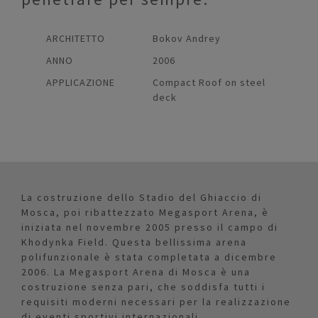
ARCHITETTO
Bokov Andrey
ANNO
2006
APPLICAZIONE
Compact Roof on steel
deck
La costruzione dello Stadio del Ghiaccio di
Mosca, poi ribattezzato Megasport Arena, è
iniziata nel novembre 2005 presso il campo di
Khodynka Field. Questa bellissima arena
polifunzionale è stata completata a dicembre
2006. La Megasport Arena di Mosca è una
costruzione senza pari, che soddisfa tutti i
requisiti moderni necessari per la realizzazione
di eventi sportivi internazionali.