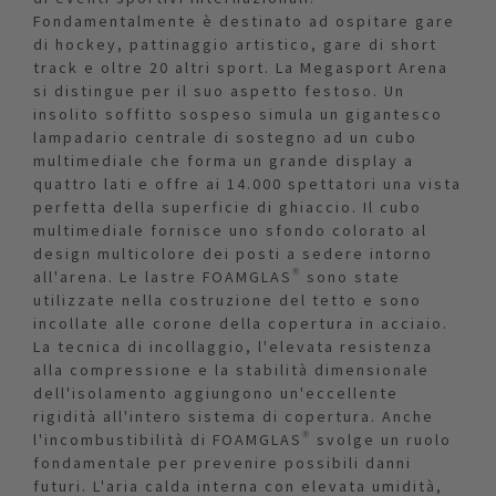
Fondamentalmente è destinato ad ospitare gare
di hockey, pattinaggio artistico, gare di short
track e oltre 20 altri sport. La Megasport Arena
si distingue per il suo aspetto festoso. Un
insolito soffitto sospeso simula un gigantesco
lampadario centrale di sostegno ad un cubo
multimediale che forma un grande display a
quattro lati e offre ai 14.000 spettatori una vista
perfetta della superficie di ghiaccio. Il cubo
multimediale fornisce uno sfondo colorato al
design multicolore dei posti a sedere intorno
all'arena. Le lastre FOAMGLAS® sono state
utilizzate nella costruzione del tetto e sono
incollate alle corone della copertura in acciaio.
La tecnica di incollaggio, l'elevata resistenza
alla compressione e la stabilità dimensionale
dell'isolamento aggiungono un'eccellente
rigidità all'intero sistema di copertura. Anche
l'incombustibilità di FOAMGLAS® svolge un ruolo
fondamentale per prevenire possibili danni
futuri. L'aria calda interna con elevata umidità,