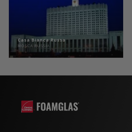
Casa Bianca Russa
MOSCA
RUSSIA