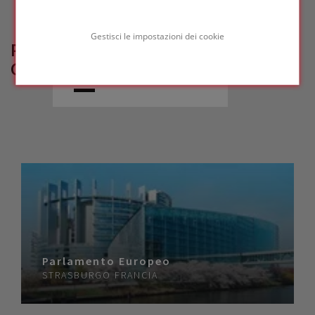
Gestisci le impostazioni dei cookie
PROGETTI DI RIFERIMENTO
CORRELATI
Parlamento Europeo
STRASBURGO
FRANCIA