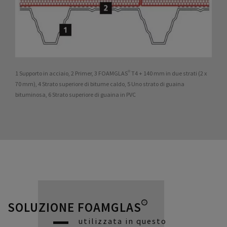
1 Supporto in acciaio, 2 Primer, 3 FOAMGLAS® T4 + 140 mm in due strati (2 x
70 mm), 4 Strato superiore di bitume caldo, 5 Uno strato di guaina
bituminosa, 6 Strato superiore di guaina in PVC
SOLUZIONE FOAMGLAS®
utilizzata in questo