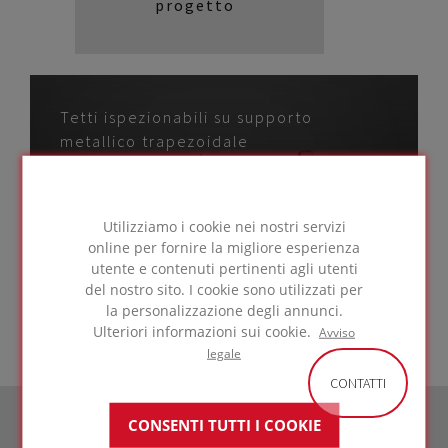
progetto
Tetti ispezionabili su supporto
metallico trapezoidale
con membrana di
protezione anti-UV
Utilizziamo i cookie nei nostri servizi
online per fornire la migliore esperienza
VAI AGLI
utente e contenuti pertinenti agli utenti
SOLUZIONE
del nostro sito. I cookie sono utilizzati per
la personalizzazione degli annunci.
Ulteriori informazioni sui cookie.
Avviso
legale
CONTATTI
CONSENTI TUTTI I COOKIE