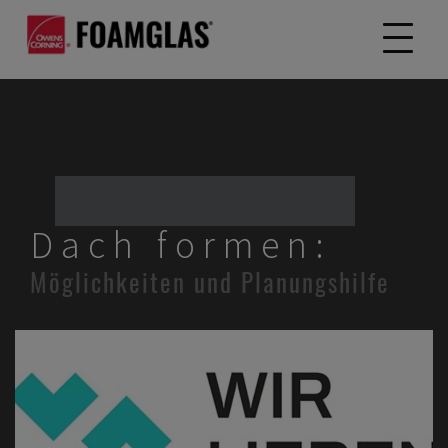
Dach formen:
Möglichkeiten und Planungshilfe