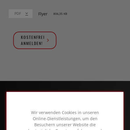
Flyer
806,35 KB
KOSTENFREI
ANMELDEN!
Wir verwenden Cookies in unseren
Online-Dienstleistungen, um den
Besuchern unserer Website die