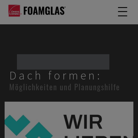
Dach formen:
Möglichkeiten und Planungshilfe