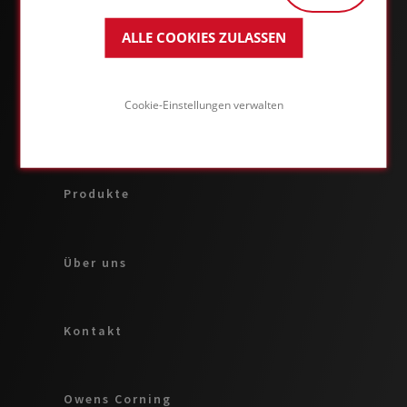
ALLE COOKIES ZULASSEN
ÜBER DAS FOAMGLAS® BUSINESS
Cookie-Einstellungen verwalten
Anwendungen & Lösungen
Produkte
Über uns
Kontakt
Owens Corning