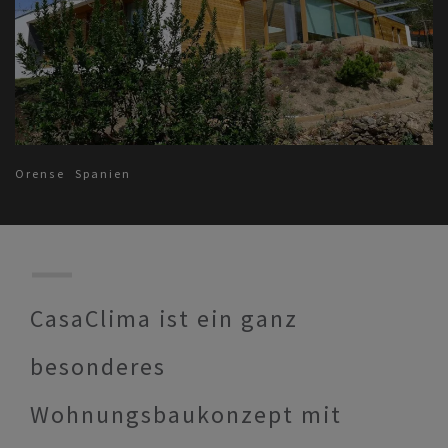
Orense
Spanien
CasaClima ist ein ganz
besonderes
Wohnungsbaukonzept mit