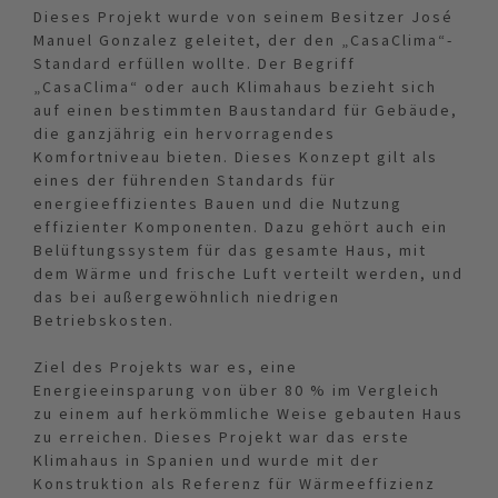
Dieses Projekt wurde von seinem Besitzer José
Manuel Gonzalez geleitet, der den „CasaClima“-
Standard erfüllen wollte. Der Begriff
„CasaClima“ oder auch Klimahaus bezieht sich
auf einen bestimmten Baustandard für Gebäude,
die ganzjährig ein hervorragendes
Komfortniveau bieten. Dieses Konzept gilt als
eines der führenden Standards für
energieeffizientes Bauen und die Nutzung
effizienter Komponenten. Dazu gehört auch ein
Belüftungssystem für das gesamte Haus, mit
dem Wärme und frische Luft verteilt werden, und
das bei außergewöhnlich niedrigen
Betriebskosten.
Ziel des Projekts war es, eine
Energieeinsparung von über 80 % im Vergleich
zu einem auf herkömmliche Weise gebauten Haus
zu erreichen. Dieses Projekt war das erste
Klimahaus in Spanien und wurde mit der
Konstruktion als Referenz für Wärmeeffizienz