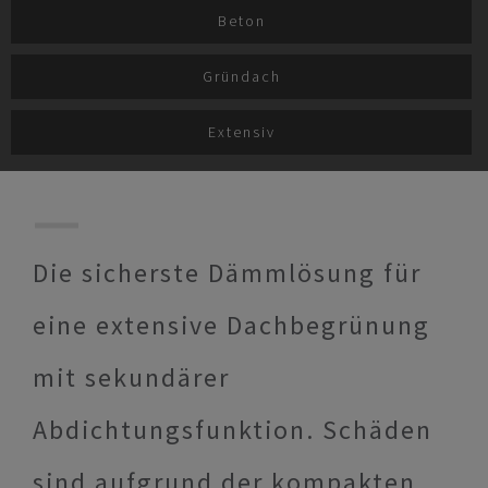
Beton
Gründach
Extensiv
Die sicherste Dämmlösung für
eine extensive Dachbegrünung
mit sekundärer
Abdichtungsfunktion. Schäden
sind aufgrund der kompakten