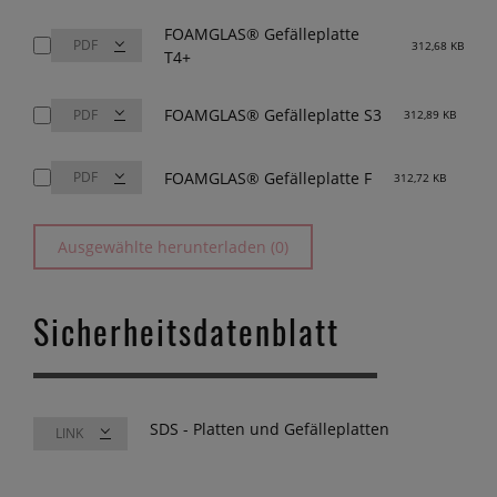
FOAMGLAS® Gefälleplatte
312,68 KB
T4+
FOAMGLAS® Gefälleplatte S3
312,89 KB
FOAMGLAS® Gefälleplatte F
312,72 KB
Ausgewählte herunterladen (0)
Sicherheitsdatenblatt
SDS - Platten und Gefälleplatten
LINK