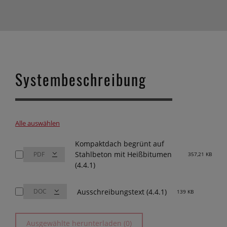
Systembeschreibung
Alle auswählen
Kompaktdach begrünt auf
Stahlbeton mit Heißbitumen
357,21 KB
(4.4.1)
Ausschreibungstext (4.4.1)
139 KB
Ausgewählte herunterladen (0)