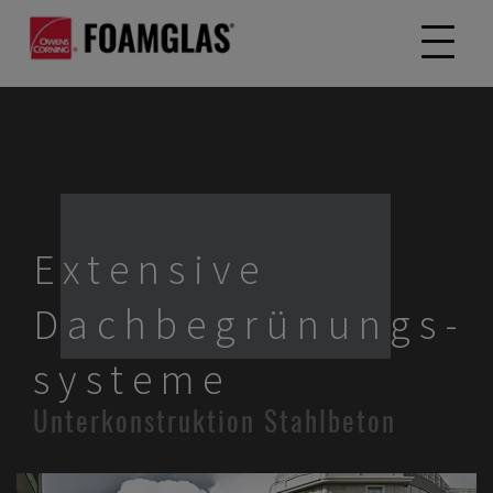
Extensive
Dachbegrünungs-
systeme
Unterkonstruktion Stahlbeton