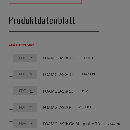
Produktdatenblatt
Alle auswählen
FOAMGLAS® T3+
317,16 KB
FOAMGLAS® T4+
330,05 KB
FOAMGLAS® S3
331,51 KB
FOAMGLAS® F
329,51 KB
FOAMGLAS® Gefälleplatte T3+
313,7 KB