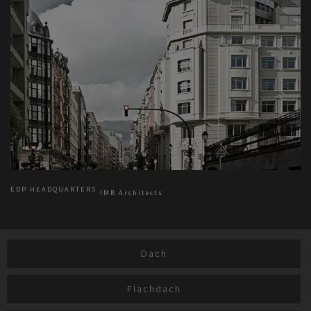
EDP HEADQUARTERS
IMB Architects
Dach
Flachdach