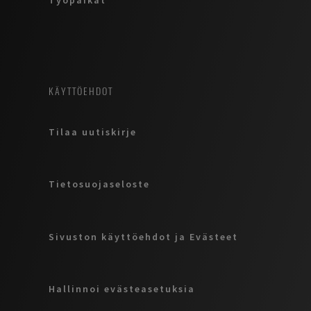
Työpaikat
KÄYTTÖEHDOT
Tilaa uutiskirje
Tietosuojaseloste
Sivuston käyttöehdot ja Evästeet
Hallinnoi evästeasetuksia