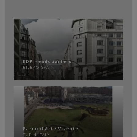
EDP Headquarters
BILBAO
SPAIN
Parco d’Arte Vivente
TURIN
ITALY