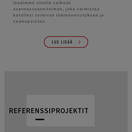
laadimme sinulle selkeän
asennussuunnitelman, joka varmistaa
katollesi toimivan lämmöneristyksen ja
vedenpoiston.
LUE LISÄÄ
REFERENSSIPROJEKTIT