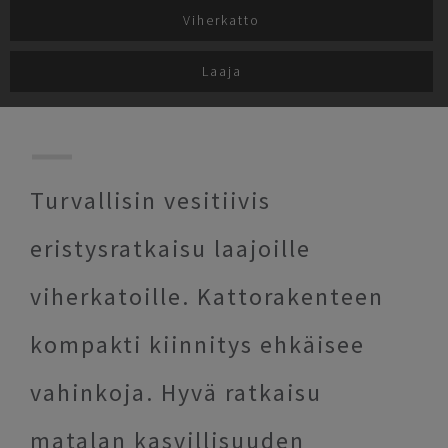
Viherkatto
Laaja
Turvallisin vesitiivis
eristysratkaisu laajoille
viherkatoille. Kattorakenteen
kompakti kiinnitys ehkäisee
vahinkoja. Hyvä ratkaisu
matalan kasvillisuuden