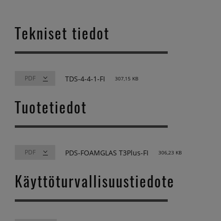
Tekniset tiedot
TDS-4-4-1-FI
307,15 KB
Tuotetiedot
PDS-FOAMGLAS T3Plus-FI
306,23 KB
Käyttöturvallisuustiedote