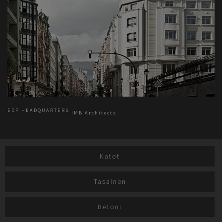
EDP HEADQUARTERS
IMB Architects
Katot
Tasainen
Betoni