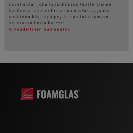
sovelletaan joka tapauksessa tuotteitamme
koskevaa oikeudellista huomautusta, jonka
sisältöön käyttäjiä pyydetään tutustumaan
seuraavan linkin kautta:
Oikeudellinen huomautus