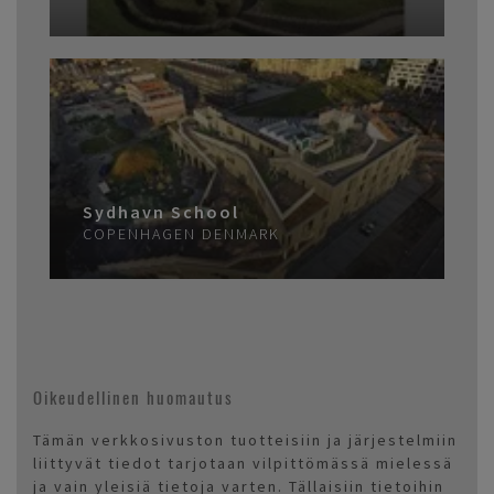
Sydhavn School
COPENHAGEN
DENMARK
Oikeudellinen huomautus
Tämän verkkosivuston tuotteisiin ja järjestelmiin
liittyvät tiedot tarjotaan vilpittömässä mielessä
ja vain yleisiä tietoja varten. Tällaisiin tietoihin