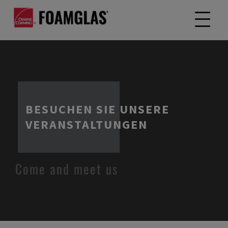
BESUCHEN SIE UNSERE
VERANSTALTUNGEN
Come and meet us