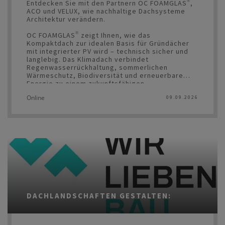
Entdecken Sie mit den Partnern OC FOAMGLAS®,
ACO und VELUX, wie nachhaltige Dachsysteme
Architektur verändern.
OC FOAMGLAS® zeigt Ihnen, wie das
Kompaktdach zur idealen Basis für Gründächer
mit integrierter PV wird – technisch sicher und
langlebig. Das Klimadach verbindet
Regenwasserrückhaltung, sommerlichen
Wärmeschutz, Biodiversität und erneuerbare
Energie zu einem zukunftsfähigen
Gesamtsystem.
Online
09.09.2026
Die Symposien werden von den meisten
Kammern mit Fortbildungspunkten belohnt.
DACHLANDSCHAFTEN GESTALTEN: