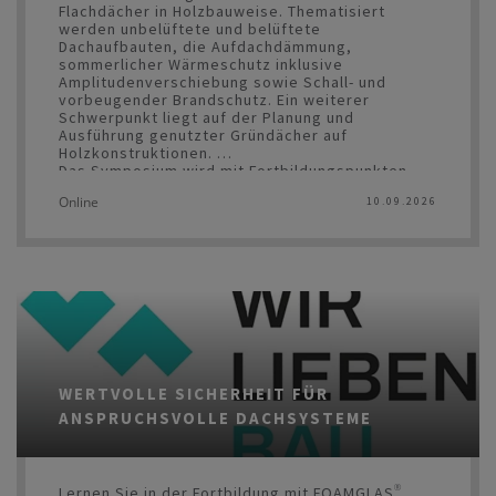
Flachdächer in Holzbauweise. Thematisiert
werden unbelüftete und belüftete
Dachaufbauten, die Aufdachdämmung,
sommerlicher Wärmeschutz inklusive
Amplitudenverschiebung sowie Schall- und
vorbeugender Brandschutz. Ein weiterer
Schwerpunkt liegt auf der Planung und
Ausführung genutzter Gründächer auf
Holzkonstruktionen.
Das Symposium wird mit Fortbildungspunkten
von den meisten Kammern belohnt.
Online
10.09.2026
WERTVOLLE SICHERHEIT FÜR
ANSPRUCHSVOLLE DACHSYSTEME
Lernen Sie in der Fortbildung mit FOAMGLAS®,