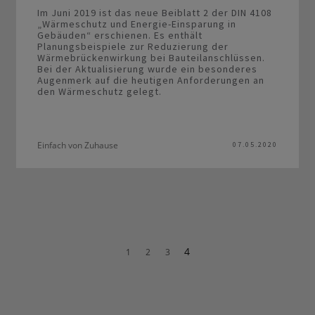
Im Juni 2019 ist das neue Beiblatt 2 der DIN 4108
„Wärmeschutz und Energie-Einsparung in
Gebäuden“ erschienen. Es enthält
Planungsbeispiele zur Reduzierung der
Wärmebrückenwirkung bei Bauteilanschlüssen.
Bei der Aktualisierung wurde ein besonderes
Augenmerk auf die heutigen Anforderungen an
den Wärmeschutz gelegt.
Einfach von Zuhause
07.05.2020
4
1
2
3