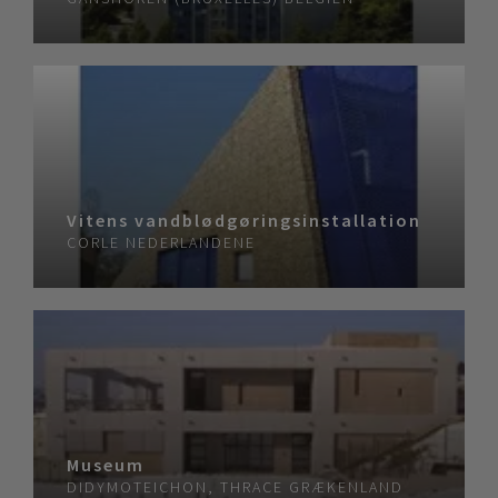
Vitens vandblødgøringsinstallation
CORLE
NEDERLANDENE
Museum
DIDYMOTEICHON, THRACE
GRÆKENLAND