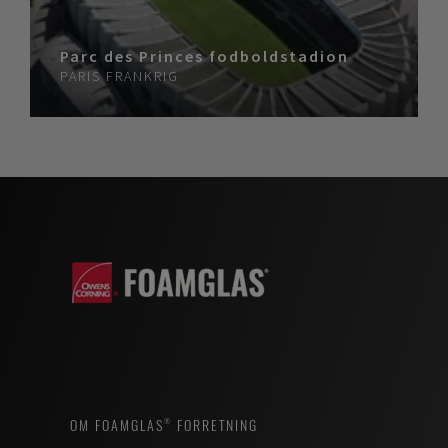
Parc des Princes fodboldstadion
PARIS
FRANKRIG
OM FOAMGLAS® FORRETNING