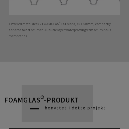
1 Profiled metal deck 2 FOAMGLAS® T4+ slabs, 70 + 50 mm, compactly
adhered to hot bitumen 3 Double layer waterproofing from bituminous
membranes
FOAMGLAS®-PRODUKT
benyttet i dette projekt