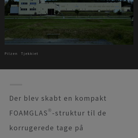
Pilzen
Tjekkiet
Der blev skabt en kompakt
FOAMGLAS®-struktur til de
korrugerede tage på