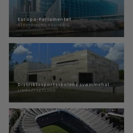
Europa-Parlamentet
STRASBOURG
FRANKRIG
Distriktssportsskolens svømmehal
LIMBAZI
LETLAND