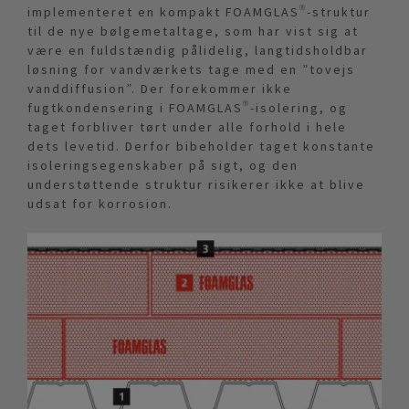
implementeret en kompakt FOAMGLAS®-struktur
til de nye bølgemetaltage, som har vist sig at
være en fuldstændig pålidelig, langtidsholdbar
løsning for vandværkets tage med en ”tovejs
vanddiffusion”. Der forekommer ikke
fugtkondensering i FOAMGLAS®-isolering, og
taget forbliver tørt under alle forhold i hele
dets levetid. Derfor bibeholder taget konstante
isoleringsegenskaber på sigt, og den
understøttende struktur risikerer ikke at blive
udsat for korrosion.