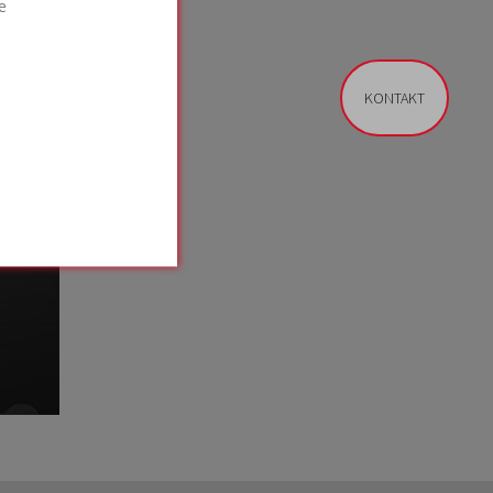
e
KONTAKT