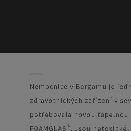
Nemocnice v Bergamu je jedn
zdravotnických zařízení v sev
potřebovala novou tepelnou i
FOAMGLAS®. Jsou netoxické, 