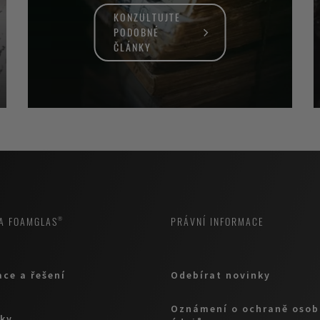
KONZULTUJTE
PODOBNÉ
ČLÁNKY
A FOAMGLAS®
PRÁVNÍ INFORMACE
ace a řešení
Odebírat novinky
Oznámení o ochraně osob
ky