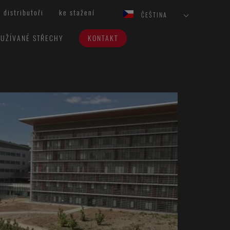
distributoři
ke stažení
ČEŠTINA
UŽÍVANÉ STŘECHY
KONTAKT