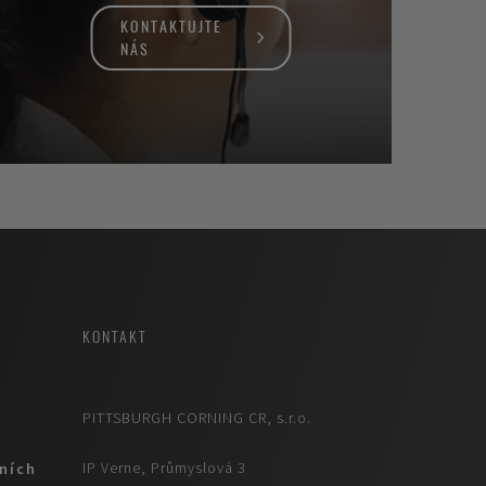
KONTAKTUJTE
NÁS
KONTAKT
PITTSBURGH CORNING CR, s.r.o.
IP Verne, Průmyslová 3
ních